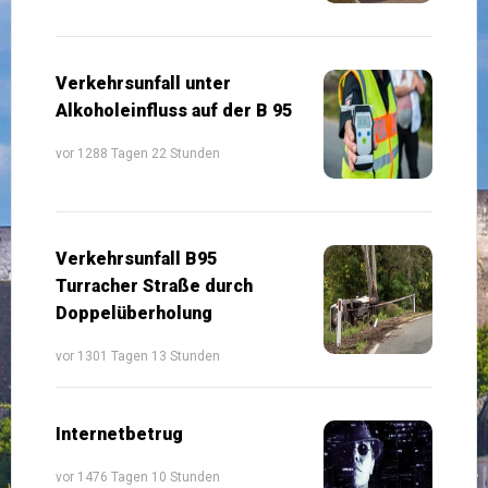
Verkehrsunfall unter
Alkoholeinfluss auf der B 95
vor 1288 Tagen 22 Stunden
Verkehrsunfall B95
Turracher Straße durch
Doppelüberholung
vor 1301 Tagen 13 Stunden
Internetbetrug
vor 1476 Tagen 10 Stunden