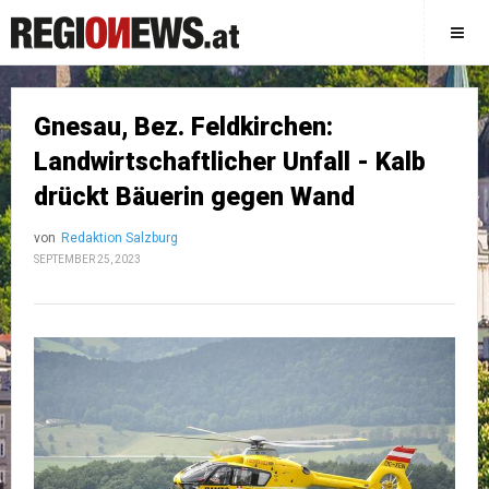
Gnesau, Bez. Feldkirchen:
Landwirtschaftlicher Unfall - Kalb
drückt Bäuerin gegen Wand
von
Redaktion Salzburg
SEPTEMBER 25, 2023