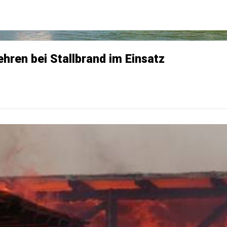
hren bei Stallbrand im Einsatz