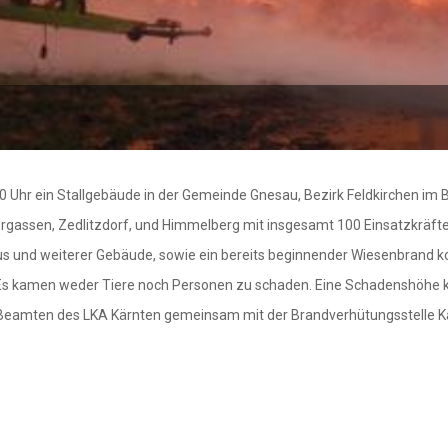
 Uhr ein Stallgebäude in der Gemeinde Gnesau, Bezirk Feldkirchen im 
rgassen, Zedlitzdorf, und Himmelberg mit insgesamt 100 Einsatzkräft
s und weiterer Gebäude, sowie ein bereits beginnender Wiesenbrand k
. Es kamen weder Tiere noch Personen zu schaden. Eine Schadenshöhe k
eamten des LKA Kärnten gemeinsam mit der Brandverhütungsstelle Kä