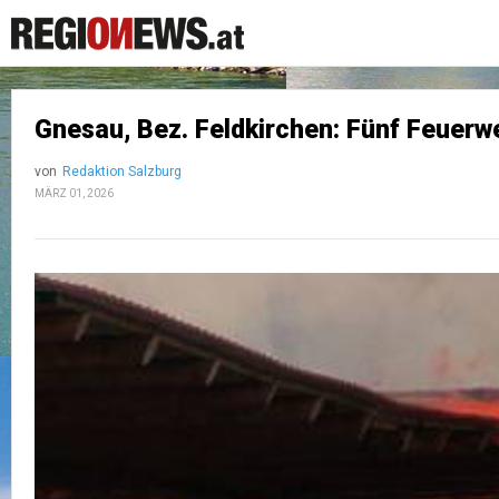
Gnesau, Bez. Feldkirchen: Fünf Feuerwe
von
Redaktion Salzburg
MÄRZ 01, 2026