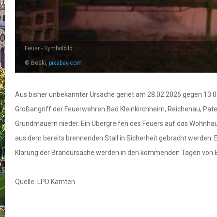
Feuer - Symbolbild
© Beeki,
pixabay.com
Aus bisher unbekannter Ursache geriet am 28.02.2026 gegen 13:00
Großangriff der Feuerwehren Bad Kleinkirchheim, Reichenau, Pate
Grundmauern nieder. Ein Übergreifen des Feuers auf das Wohnhau
aus dem bereits brennenden Stall in Sicherheit gebracht werden
Klärung der Brandursache werden in den kommenden Tagen von B
Quelle: LPD Kärnten