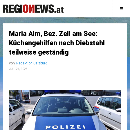
Maria Alm, Bez. Zell am See:
Küchengehilfen nach Diebstahl
teilweise geständig
von
Redaktion Salzburg
JULI 26, 2023