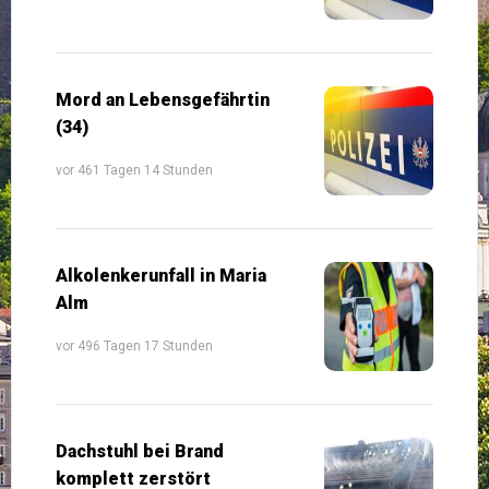
Mord an Lebensgefährtin
(34)
vor 461 Tagen 14 Stunden
Alkolenkerunfall in Maria
Alm
vor 496 Tagen 17 Stunden
Dachstuhl bei Brand
komplett zerstört