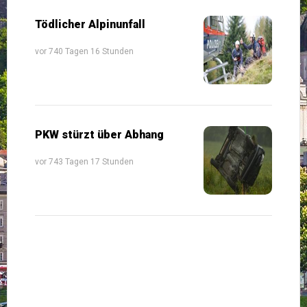
Tödlicher Alpinunfall
vor 740 Tagen 16 Stunden
PKW stürzt über Abhang
vor 743 Tagen 17 Stunden