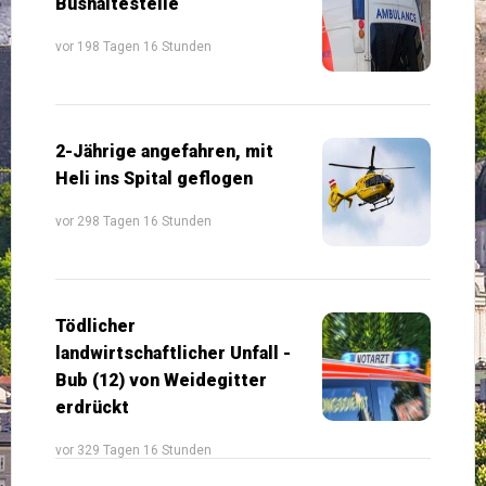
Bushaltestelle
vor 198 Tagen 16 Stunden
2-Jährige angefahren, mit
Heli ins Spital geflogen
vor 298 Tagen 16 Stunden
Tödlicher
landwirtschaftlicher Unfall -
Bub (12) von Weidegitter
erdrückt
vor 329 Tagen 16 Stunden