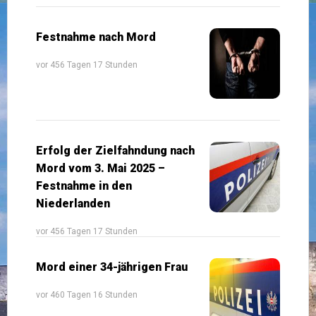
Festnahme nach Mord
vor 456 Tagen 17 Stunden
Erfolg der Zielfahndung nach
Mord vom 3. Mai 2025 –
Festnahme in den
Niederlanden
vor 456 Tagen 17 Stunden
Mord einer 34-jährigen Frau
vor 460 Tagen 16 Stunden