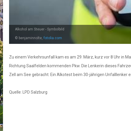
Alkohol am Steuer - Symbolbild
© benjaminnolte,
fotolia.com
Zu einem Verkehrsunfall kam es am 29. März, kurz vor 8 Uhr in Ma
Richtung Saalfelden kommenden Pkw. Die Lenkerin dieses Fahrzeu
Zell am See gebracht. Ein Alkotest beim 30-jährigen Unfalllenker 
Quelle: LPD Salzburg