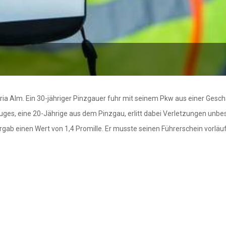
ria Alm. Ein 30-jähriger Pinzgauer fuhr mit seinem Pkw aus einer Gesch
ges, eine 20-Jährige aus dem Pinzgau, erlitt dabei Verletzungen unb
ergab einen Wert von 1,4 Promille. Er musste seinen Führerschein vorlä