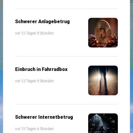
Schwerer Anlagebetrug
vor 12 Tagen 9 Stunden
Einbruch in Fahrradbox
vor 12 Tagen 9 Stunden
Schwerer Internetbetrug
vor 15 Tagen 6 Stunden