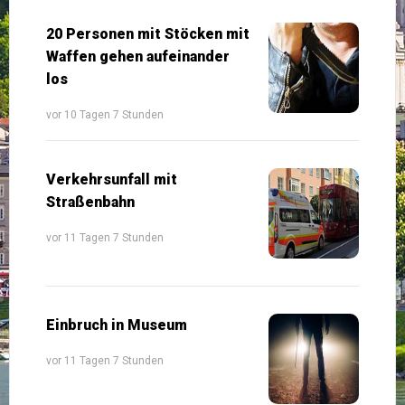
20 Personen mit Stöcken mit
Waffen gehen aufeinander
los
vor 10 Tagen 7 Stunden
Verkehrsunfall mit
Straßenbahn
vor 11 Tagen 7 Stunden
Einbruch in Museum
vor 11 Tagen 7 Stunden