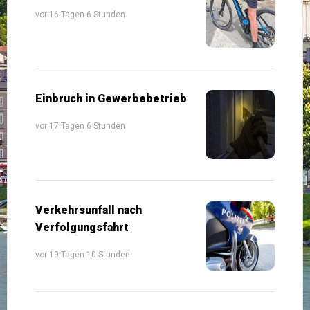
vor 16 Tagen 6 Stunden
Einbruch in Gewerbebetrieb
vor 17 Tagen 6 Stunden
Verkehrsunfall nach
Verfolgungsfahrt
vor 19 Tagen 10 Stunden