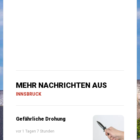
MEHR NACHRICHTEN AUS
INNSBRUCK
Gefährliche Drohung
vor 1 Tagen 7 Stunden