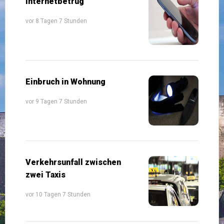
Internetbetrug
vor 8 Tagen 7 Stunden
Einbruch in Wohnung
vor 9 Tagen 7 Stunden
Verkehrsunfall zwischen
zwei Taxis
vor 10 Tagen 7 Stunden