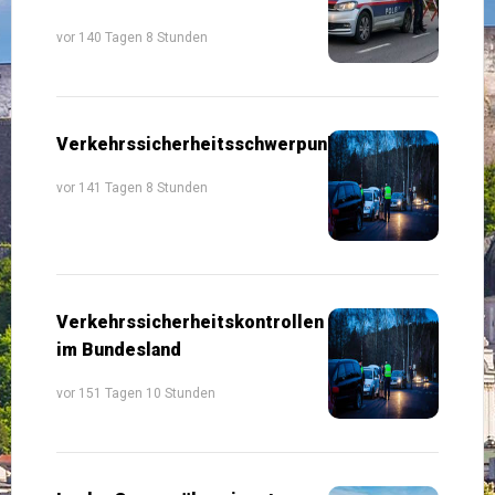
vor 140 Tagen 8 Stunden
Verkehrssicherheitsschwerpunkte
vor 141 Tagen 8 Stunden
Verkehrssicherheitskontrollen
im Bundesland
vor 151 Tagen 10 Stunden