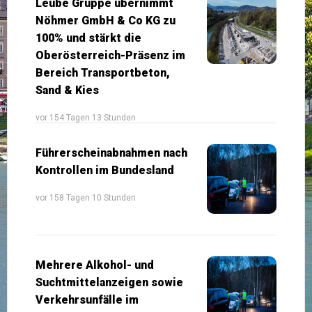
Leube Gruppe übernimmt
Nöhmer GmbH & Co KG zu
100% und stärkt die
Oberösterreich-Präsenz im
Bereich Transportbeton,
Sand & Kies
vor 154 Tagen 13 Stunden
Führerscheinabnahmen nach
Kontrollen im Bundesland
vor 158 Tagen 10 Stunden
Mehrere Alkohol- und
Suchtmittelanzeigen sowie
Verkehrsunfälle im