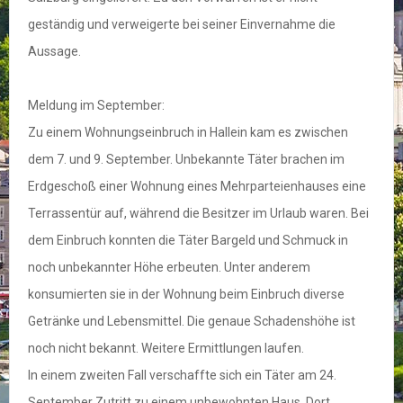
geständig und verweigerte bei seiner Einvernahme die
Aussage.
Meldung im September:
Zu einem Wohnungseinbruch in Hallein kam es zwischen
dem 7. und 9. September. Unbekannte Täter brachen im
Erdgeschoß einer Wohnung eines Mehrparteienhauses eine
Terrassentür auf, während die Besitzer im Urlaub waren. Bei
dem Einbruch konnten die Täter Bargeld und Schmuck in
noch unbekannter Höhe erbeuten. Unter anderem
konsumierten sie in der Wohnung beim Einbruch diverse
Getränke und Lebensmittel. Die genaue Schadenshöhe ist
noch nicht bekannt. Weitere Ermittlungen laufen.
In einem zweiten Fall verschaffte sich ein Täter am 24.
September Zutritt zu einem unbewohnten Haus. Dort