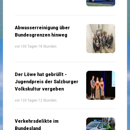
Abwasserreinigung über
Bundesgrenzen hinweg
vor 105 Tagen 18 Stunden
Der Löwe hat gebrüllt -
Jugendpreis der Salzburger
Volkskultur vergeben
vor 133 Tagen 12 Stunden
Verkehrsdelikte im
Bundesland