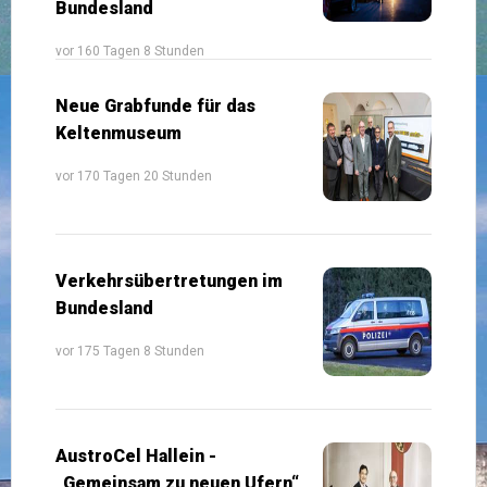
Bundesland
vor 160 Tagen 8 Stunden
Neue Grabfunde für das
Keltenmuseum
vor 170 Tagen 20 Stunden
Verkehrsübertretungen im
Bundesland
vor 175 Tagen 8 Stunden
AustroCel Hallein -
„Gemeinsam zu neuen Ufern“