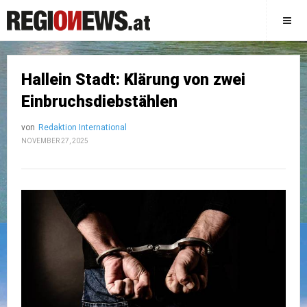
Hallein Stadt: Klärung von zwei
Einbruchsdiebstählen
von
Redaktion International
NOVEMBER 27, 2025