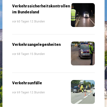
Verkehrssicherheitskontrollen
im Bundesland
vor 60 Tagen 12 Stunden
Verkehrsangelegenheiten
vor 68 Tagen 15 Stunden
Verkehrsunfälle
vor 69 Tagen 12 Stunden