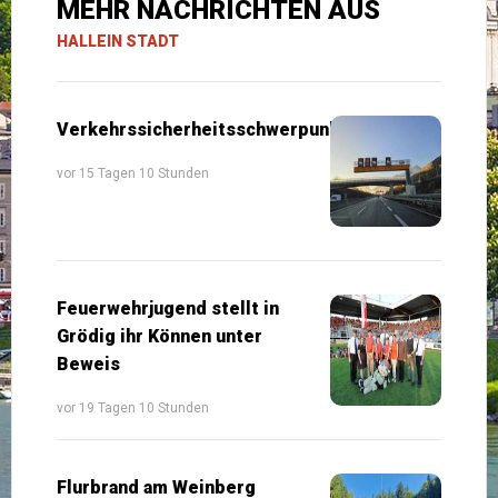
MEHR NACHRICHTEN AUS
HALLEIN STADT
Verkehrssicherheitsschwerpunkte
vor 15 Tagen 10 Stunden
Feuerwehrjugend stellt in
Grödig ihr Können unter
Beweis
vor 19 Tagen 10 Stunden
Flurbrand am Weinberg