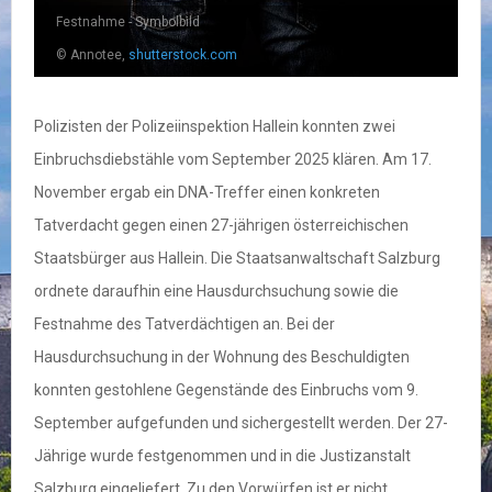
Festnahme - Symbolbild
© Annotee,
shutterstock.com
Polizisten der Polizeiinspektion Hallein konnten zwei
Einbruchsdiebstähle vom September 2025 klären. Am 17.
November ergab ein DNA-Treffer einen konkreten
Tatverdacht gegen einen 27-jährigen österreichischen
Staatsbürger aus Hallein. Die Staatsanwaltschaft Salzburg
ordnete daraufhin eine Hausdurchsuchung sowie die
Festnahme des Tatverdächtigen an. Bei der
Hausdurchsuchung in der Wohnung des Beschuldigten
konnten gestohlene Gegenstände des Einbruchs vom 9.
September aufgefunden und sichergestellt werden. Der 27-
Jährige wurde festgenommen und in die Justizanstalt
Salzburg eingeliefert. Zu den Vorwürfen ist er nicht