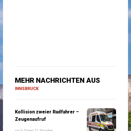
MEHR NACHRICHTEN AUS
INNSBRUCK
Kollision zweier Radfahrer –
Zeugenaufruf
vor 0 Tagen 21 Stunden