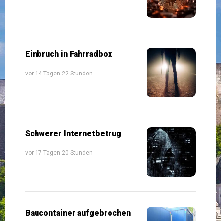
Einbruch in Fahrradbox
vor 14 Tagen 22 Stunden
Schwerer Internetbetrug
vor 17 Tagen 20 Stunden
Baucontainer aufgebrochen