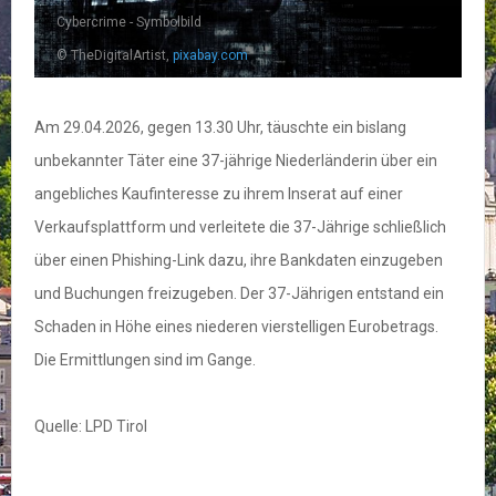
Cybercrime - Symbolbild
© TheDigitalArtist,
pixabay.com
Am 29.04.2026, gegen 13.30 Uhr, täuschte ein bislang
unbekannter Täter eine 37-jährige Niederländerin über ein
angebliches Kaufinteresse zu ihrem Inserat auf einer
Verkaufsplattform und verleitete die 37-Jährige schließlich
über einen Phishing-Link dazu, ihre Bankdaten einzugeben
und Buchungen freizugeben. Der 37-Jährigen entstand ein
Schaden in Höhe eines niederen vierstelligen Eurobetrags.
Die Ermittlungen sind im Gange.
Quelle: LPD Tirol