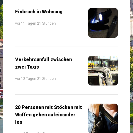
Einbruch in Wohnung
vor 11 Tagen 21 Stunden
Verkehrsunfall zwischen
zwei Taxis
vor 12 Tagen 21 Stunden
20 Personen mit Stöcken mit
Waffen gehen aufeinander
los