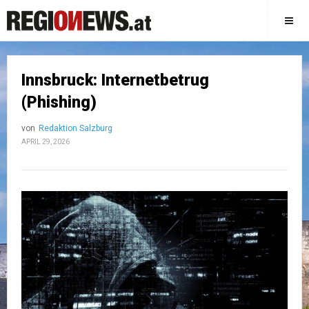
Innsbruck: Internetbetrug
(Phishing)
von
Redaktion Salzburg
APRIL 29, 2026