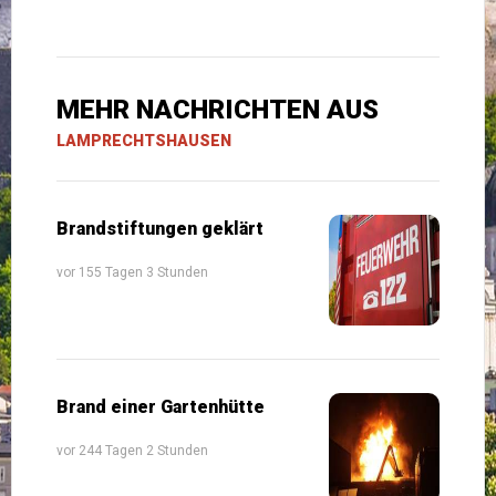
MEHR NACHRICHTEN AUS
LAMPRECHTSHAUSEN
Brandstiftungen geklärt
vor 155 Tagen 3 Stunden
Brand einer Gartenhütte
vor 244 Tagen 2 Stunden