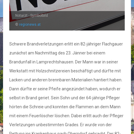
Notarzt - Symbolbild
©
regionews.at
Schwere Brandverletzungen erlitt ein 82-jähriger Flachgauer
zunächst am Nachmittag des 23. Jänner bei einem
Brandunfall in Lamprechtshausen. Der Mann war in seiner
Werkstatt mit Holzschnitzereien beschäftigt und dürfte mit
Lacken und anderen brennbaren Materialien hantiert haben.
Dann dürfte er seine Pfeife angezündet haben, wodurch er
selbst in Brand geriet. Sein Sohn und der 64-jährige Pfleger
hörten die Schreie und konnten die Flammen an dem Mann
mit einem Feuerlöscher löschen. Dabei erlitt auch der Pfleger
Verletzungen unbestimmten Grades. Er wurde von der
Rettung ins Krankenhaus nach Oberndorf gebracht. Der 82-