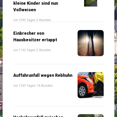
kleine Kinder sind nun
Vollweisen
vor 1095 Tagen 3 Stunden
Einbrecher von
Hausbesitzer ertappt
vor 1132 Tagen 2 Stunden
Auffahrunfall wegen Rebhuhn
vor 1233 Tagen 14 Stunden