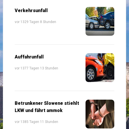
Verkehrsunfall
vor 1329 Tagen 8 Stunden
Auffahrunfall
vor 1377 Tagen 13 Stunden
Betrunkener Slowene stiehlt
LKW und fährt ammok
vor 1385 Tagen 11 Stunden