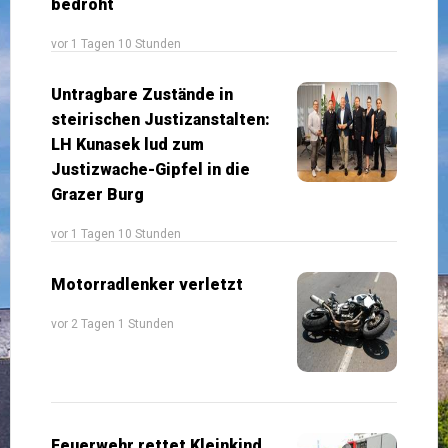
bedroht
vor 1 Tagen 10 Stunden
Untragbare Zustände in
steirischen Justizanstalten:
LH Kunasek lud zum
Justizwache-Gipfel in die
Grazer Burg
vor 1 Tagen 10 Stunden
Motorradlenker verletzt
vor 2 Tagen 1 Stunden
Feuerwehr rettet Kleinkind