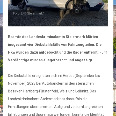
Foto: LPD Steiermark“
Beamte des Landeskriminalamts Steiermark klärten
insgesamt vier Diebstahlsfälle von Fahrzeugteilen. Die
Pkw wurden dazu aufgebockt und die Räder entfernt. Fünf
Verdächtige wurden ausgeforscht und angezeigt.
Die Diebstähle ereigneten sich im Herbst (September bis
November) 2023 bei Autohändlern in den steirischen
Bezirken Hartberg-Fürstenfeld, Weiz und Leibnitz. Das
Landeskriminalamt Steiermark hat daraufhin die
Ermittlungen übernommen. Aufgrund von umfangreichen
Erhebungen und Spurenauswertungen konnte die Identität