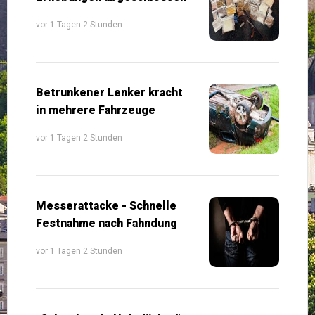
vor 1 Tagen 2 Stunden
Betrunkener Lenker kracht
in mehrere Fahrzeuge
vor 1 Tagen 2 Stunden
Messerattacke - Schnelle
Festnahme nach Fahndung
vor 1 Tagen 2 Stunden