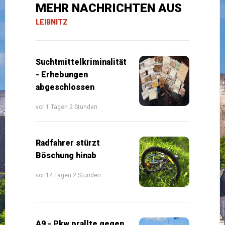
MEHR NACHRICHTEN AUS
LEIBNITZ
Suchtmittelkriminalität
- Erhebungen
abgeschlossen
vor 1 Tagen 2 Stunden
Radfahrer stürzt
Böschung hinab
vor 14 Tagen 2 Stunden
A9 - Pkw prallte gegen