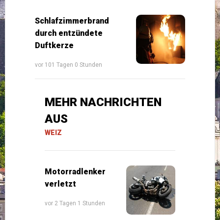
Schlafzimmerbrand
durch entzündete
Duftkerze
vor 101 Tagen 0 Stunden
MEHR NACHRICHTEN
AUS
WEIZ
Motorradlenker
verletzt
vor 2 Tagen 1 Stunden