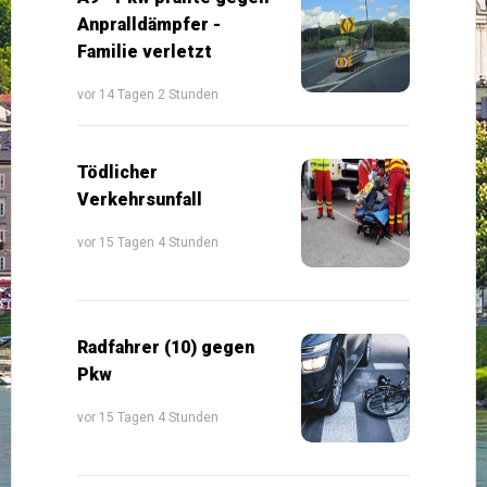
Anpralldämpfer -
Familie verletzt
vor 14 Tagen 2 Stunden
Tödlicher
Verkehrsunfall
vor 15 Tagen 4 Stunden
Radfahrer (10) gegen
Pkw
vor 15 Tagen 4 Stunden