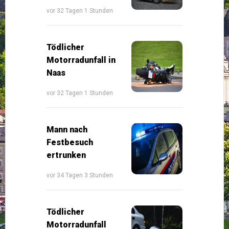
vor 32 Tagen 1 Stunden
Tödlicher
Motorradunfall in
Naas
vor 32 Tagen 1 Stunden
Mann nach
Festbesuch
ertrunken
vor 34 Tagen 3 Stunden
Tödlicher
Motorradunfall