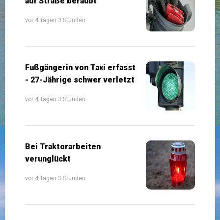
auf Straße beraubt
vor 4 Tagen 3 Stunden
Fußgängerin von Taxi erfasst
- 27-Jährige schwer verletzt
vor 4 Tagen 3 Stunden
Bei Traktorarbeiten
verunglückt
vor 4 Tagen 3 Stunden