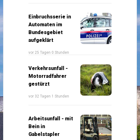
Einbruchsserie in
Automaten im
Bundesgebiet
aufgeklärt
vor 25 Tagen 0 Stunden
Verkehrsunfall -
Motorradfahrer
gestürzt
vor 32 Tagen 1 Stunden
Arbeitsunfall - mit
Bein in
Gabelstapler