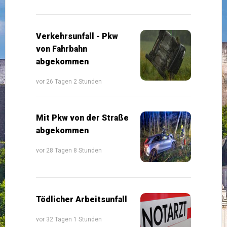
Verkehrsunfall - Pkw
von Fahrbahn
abgekommen
vor 26 Tagen 2 Stunden
Mit Pkw von der Straße
abgekommen
vor 28 Tagen 8 Stunden
Tödlicher Arbeitsunfall
vor 32 Tagen 1 Stunden