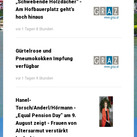
„Schwebende Holzdächer" -
Am Hofbauerplatz geht's
hoch hinaus
vor 1 Tagen 8 Stunden
Gürtelrose und
Pneumokokken Impfung
verfügbar
vor 1 Tagen 9 Stunden
Hanel-
Torsch/Anderl/Hörmann -
„Equal Pension Day“ am 9.
August zeigt - Frauen von
Altersarmut verstärkt