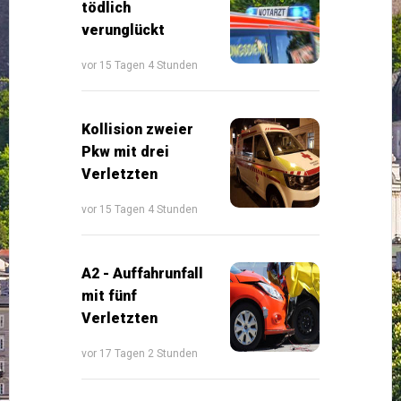
tödlich
verunglückt
vor 15 Tagen 4 Stunden
Kollision zweier
Pkw mit drei
Verletzten
vor 15 Tagen 4 Stunden
A2 - Auffahrunfall
mit fünf
Verletzten
vor 17 Tagen 2 Stunden