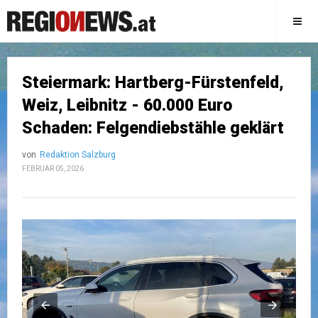
Steiermark: Hartberg-Fürstenfeld,
Weiz, Leibnitz - 60.000 Euro
Schaden: Felgendiebstähle geklärt
von
Redaktion Salzburg
FEBRUAR 05, 2026