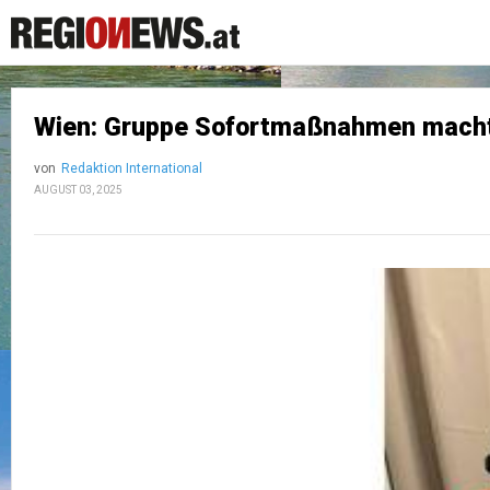
Wien: Gruppe Sofortmaßnahmen macht dr
von
Redaktion International
AUGUST 03, 2025