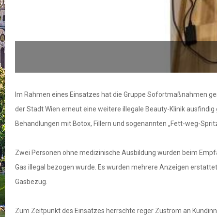
Im Rahmen eines Einsatzes hat die Gruppe Sofortmaßnahmen geste
der Stadt Wien erneut eine weitere illegale Beauty-Klinik ausfindi
Behandlungen mit Botox, Fillern und sogenannten „Fett-weg-Sprit
Zwei Personen ohne medizinische Ausbildung wurden beim Empfan
Gas illegal bezogen wurde. Es wurden mehrere Anzeigen erstatt
Gasbezug.
Zum Zeitpunkt des Einsatzes herrschte reger Zustrom an Kundinne