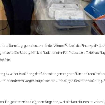
rn, Samstag, gemeinsam mit der Wiener Polizei, der Finanzpolizei, 
g gemacht. Die Beauty-Klinik in Rudolfsheim-Fünfhaus, die offiziell als 
zen“ an.
g bzw. der Ausübung der Behandlungen angetroffen und unmittelbar v
et, unter anderem wegen Kurpfuscherei, unbefugte Gewerbeausübung, S
n. Einige kamen laut eigenen Angaben, weil sie Korrekturen an vorheri