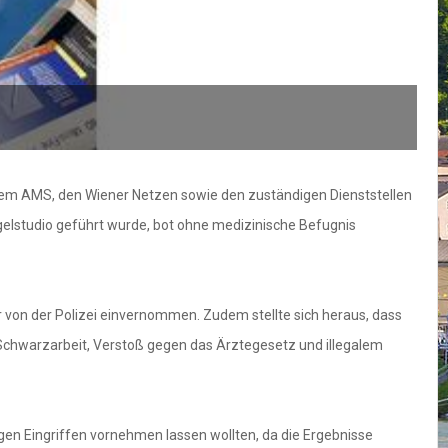
dem AMS, den Wiener Netzen sowie den zuständigen Dienststellen
Nagelstudio geführt wurde, bot ohne medizinische Befugnis
on der Polizei einvernommen. Zudem stellte sich heraus, dass
chwarzarbeit, Verstoß gegen das Ärztegesetz und illegalem
gen Eingriffen vornehmen lassen wollten, da die Ergebnisse