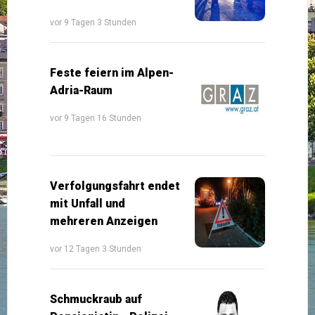
vor 9 Tagen 3 Stunden
Feste feiern im Alpen-
Adria-Raum
vor 9 Tagen 16 Stunden
Verfolgungsfahrt endet
mit Unfall und
mehreren Anzeigen
vor 12 Tagen 3 Stunden
Schmuckraub auf