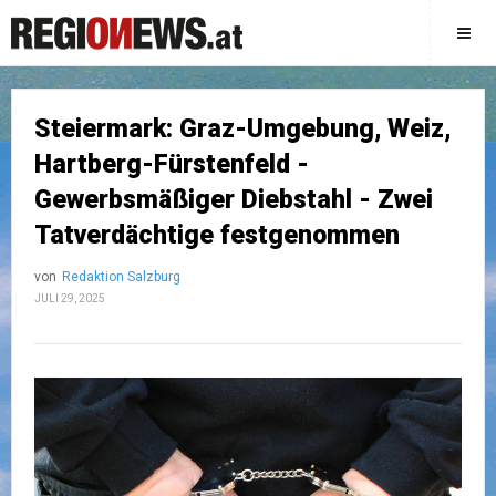
Steiermark: Graz-Umgebung, Weiz,
Hartberg-Fürstenfeld -
Gewerbsmäßiger Diebstahl - Zwei
Tatverdächtige festgenommen
von
Redaktion Salzburg
JULI 29, 2025