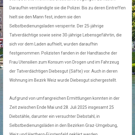
Daraufhin verständigte sie die Polizei. Bis zu deren Eintreffen
hielt sie den Mann fest, indem sie den
Selbstbedienungsladen versperrte. Der 25-jährige
Tatverdächtige sowie seine 30-jährige Lebensgefährtin, die
sich vor dem Laden aufhielt, wurden daraufhin
festgenommen. Polizisten fanden in der Handtasche der
Frau Utensilien zum Konsum von Drogen und im Fahrzeug
der Tatverdächtigen Diebesgut (Säfte) vor. Auch in deren
Wohnung im Bezirk Weiz wurde Diebesgut sichergestellt.
Aufgrund von umfangreichen Ermittlungen konnten in der
Zeit zwischen Ende Mai und 28. Juli 2025 insgesamt 25
Diebstähle, darunter ein versuchter Diebstahl, in
Selbstbedienungsläden in den Bezirken Graz-Umgebung,
Weiz und Hartberg-Fürstenfeld geklärt werden.