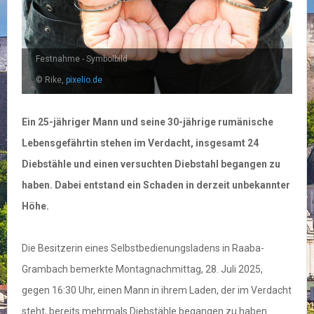
Festnahme - Symbolbild
© Rike,
pixelio.de
Ein 25-jähriger Mann und seine 30-jährige rumänische
Lebensgefährtin stehen im Verdacht, insgesamt 24
Diebstähle und einen versuchten Diebstahl begangen zu
haben. Dabei entstand ein Schaden in derzeit unbekannter
Höhe.
Die Besitzerin eines Selbstbedienungsladens in Raaba-
Grambach bemerkte Montagnachmittag, 28. Juli 2025,
gegen 16:30 Uhr, einen Mann in ihrem Laden, der im Verdacht
steht, bereits mehrmals Diebstähle begangen zu haben.