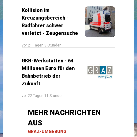
Kollision im
Kreuzungsbereich -
Radfahrer schwer
verletzt - Zeugensuche
vor 21 Tagen 3 Stunden
GKB-Werkstätten - 64
Millionen Euro für den
Bahnbetrieb der
Zukunft
vor 22 Tagen 11 Stunden
MEHR NACHRICHTEN
AUS
GRAZ-UMGEBUNG