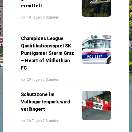
ermittelt
vor 18 Tagen 3 Stunden
Champions League
Qualifikationsspiel SK
Puntigamer Sturm Graz
– Heart of Midlothian
FC
vor 20 Tagen 7 Stunden
Schutzzone im
Volksgartenpark wird
verlängert
vor 20 Tagen 7 Stunden