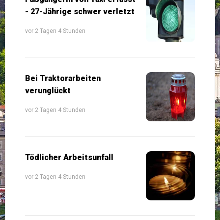
- 27-Jährige schwer verletzt
vor 2 Tagen 4 Stunden
Bei Traktorarbeiten
verunglückt
vor 2 Tagen 4 Stunden
Tödlicher Arbeitsunfall
vor 2 Tagen 4 Stunden