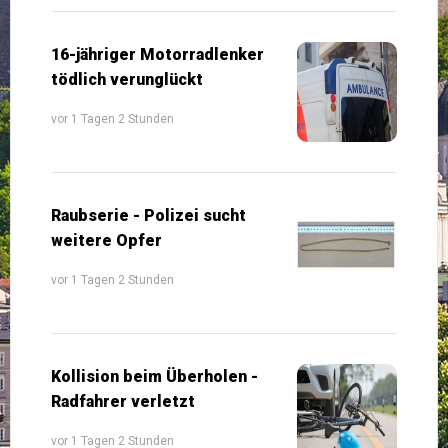
16-jähriger Motorradlenker
tödlich verunglückt
vor 1 Tagen 2 Stunden
Raubserie - Polizei sucht
weitere Opfer
vor 1 Tagen 2 Stunden
Kollision beim Überholen -
Radfahrer verletzt
vor 1 Tagen 2 Stunden