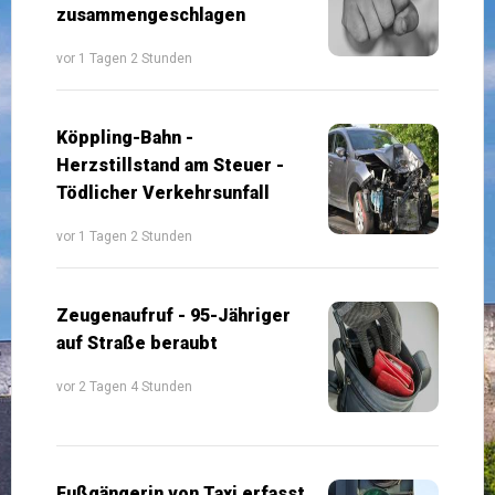
zusammengeschlagen
vor 1 Tagen 2 Stunden
Köppling-Bahn -
Herzstillstand am Steuer -
Tödlicher Verkehrsunfall
vor 1 Tagen 2 Stunden
Zeugenaufruf - 95-Jähriger
auf Straße beraubt
vor 2 Tagen 4 Stunden
Fußgängerin von Taxi erfasst