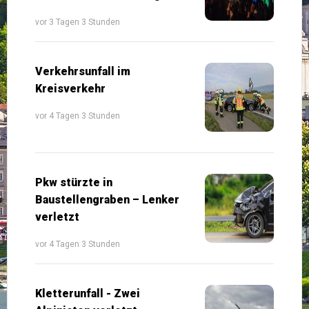
vor 3 Tagen 3 Stunden
Verkehrsunfall im
Kreisverkehr
vor 4 Tagen 3 Stunden
Pkw stürzte in
Baustellengraben – Lenker
verletzt
vor 4 Tagen 3 Stunden
Kletterunfall - Zwei