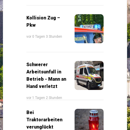
Kollision Zug –
Pkw
vor 0 Tagen 3 Stunden
Schwerer
Arbeitsunfall in
Betrieb - Mann an
Hand verletzt
vor 1 Tagen 2 Stunden
Bei
Traktorarbeiten
verunglückt