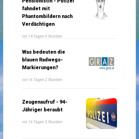
Pensionistin - Polizei
fahndet mit
Phantombildern nach
Verdächtigen
vor 14 Tagen 6 Stunden
Was bedeuten die
blauen Radwegs-
Markierungen?
vor 16 Tagen 2 Stunden
Zeugenaufruf - 94-
Jähriger beraubt
vor 16 Tagen 3 Stunden