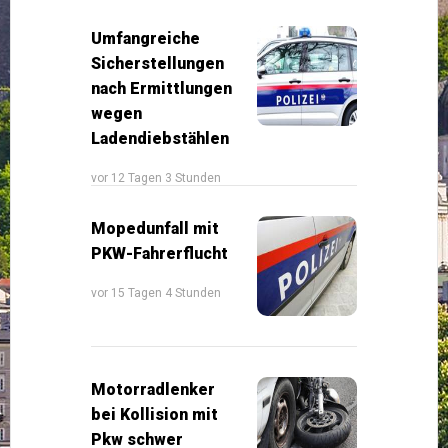
Umfangreiche
Sicherstellungen
nach Ermittlungen
wegen
Ladendiebstählen
vor 12 Tagen 3 Stunden
Mopedunfall mit
PKW-Fahrerflucht
vor 15 Tagen 4 Stunden
Motorradlenker
bei Kollision mit
Pkw schwer