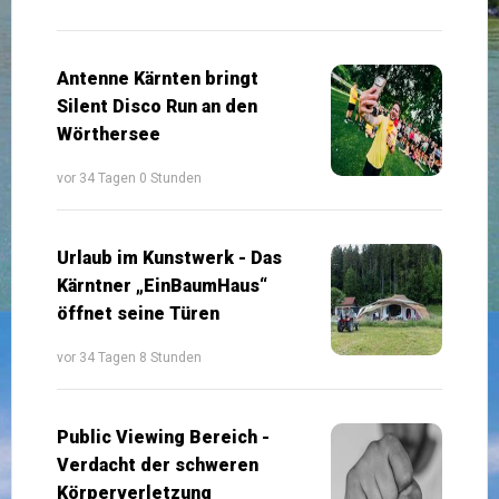
Antenne Kärnten bringt
Silent Disco Run an den
Wörthersee
vor 34 Tagen 0 Stunden
Urlaub im Kunstwerk - Das
Kärntner „EinBaumHaus“
öffnet seine Türen
vor 34 Tagen 8 Stunden
Public Viewing Bereich -
Verdacht der schweren
Körperverletzung