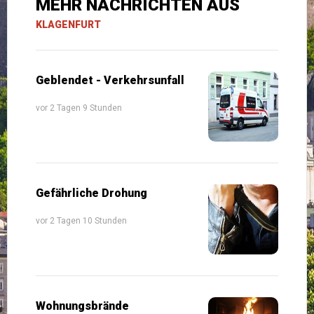
MEHR NACHRICHTEN AUS
KLAGENFURT
Geblendet - Verkehrsunfall
vor 2 Tagen 9 Stunden
Gefährliche Drohung
vor 2 Tagen 10 Stunden
Wohnungsbrände