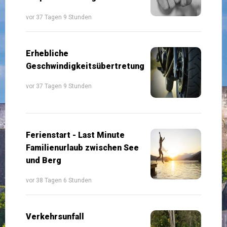
vor 37 Tagen 9 Stunden
Erhebliche
Geschwindigkeitsübertretung
vor 37 Tagen 9 Stunden
Ferienstart - Last Minute
Familienurlaub zwischen See
und Berg
vor 38 Tagen 6 Stunden
Verkehrsunfall