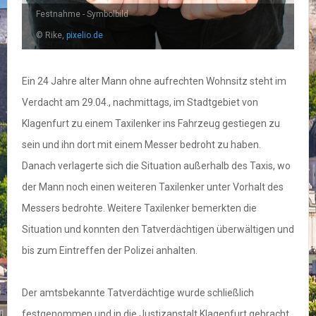
Festnahme - Symbolbild
© Rike,
pixelio.de
Ein 24 Jahre alter Mann ohne aufrechten Wohnsitz steht im
Verdacht am 29.04., nachmittags, im Stadtgebiet von
Klagenfurt zu einem Taxilenker ins Fahrzeug gestiegen zu
sein und ihn dort mit einem Messer bedroht zu haben.
Danach verlagerte sich die Situation außerhalb des Taxis, wo
der Mann noch einen weiteren Taxilenker unter Vorhalt des
Messers bedrohte. Weitere Taxilenker bemerkten die
Situation und konnten den Tatverdächtigen überwältigen und
bis zum Eintreffen der Polizei anhalten.
Der amtsbekannte Tatverdächtige wurde schließlich
festgenommen und in die Justizanstalt Klagenfurt gebracht.