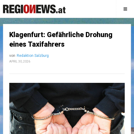
Klagenfurt: Gefährliche Drohung
eines Taxifahrers
von
Redaktion Salzburg
APRIL 30, 2026