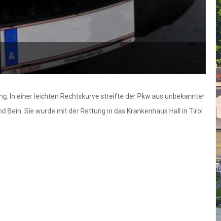
g. In einer leichten Rechtskurve streifte der Pkw aus unbekannter
ein. Sie wurde mit der Rettung in das Krankenhaus Hall in Tirol