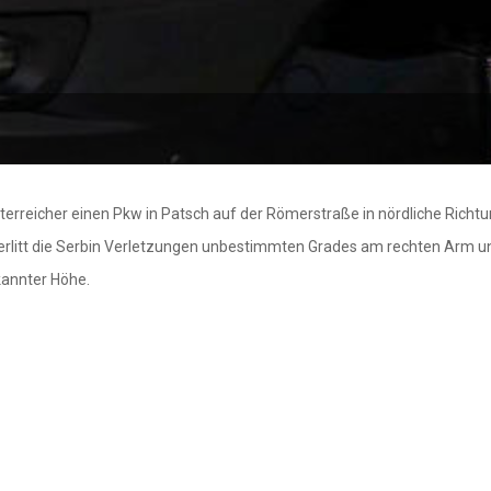
erreicher einen Pkw in Patsch auf der Römerstraße in nördliche Richtun
itt die Serbin Verletzungen unbestimmten Grades am rechten Arm und B
kannter Höhe.