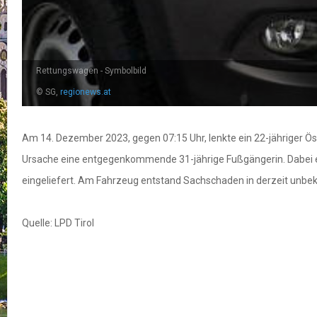
Rettungswagen - Symbolbild
© SG,
regionews.at
Am 14. Dezember 2023, gegen 07:15 Uhr, lenkte ein 22-jähriger Öst
Ursache eine entgegenkommende 31-jährige Fußgängerin. Dabei erl
eingeliefert. Am Fahrzeug entstand Sachschaden in derzeit unbe
Quelle: LPD Tirol