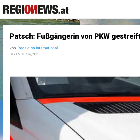
Patsch: Fußgängerin von PKW gestreif
von
Redaktion International
DEZEMBER 14, 2023