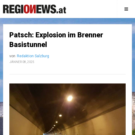
Patsch: Explosion im Brenner
Basistunnel
von
Redaktion Salzburg
JÄNNER 08, 2025