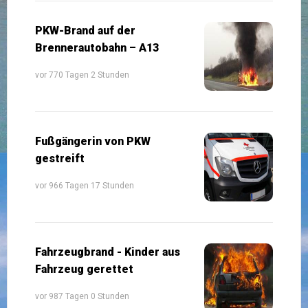
PKW-Brand auf der
Brennerautobahn – A13
vor 770 Tagen 2 Stunden
Fußgängerin von PKW
gestreift
vor 966 Tagen 17 Stunden
Fahrzeugbrand - Kinder aus
Fahrzeug gerettet
vor 987 Tagen 0 Stunden