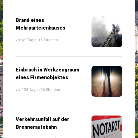
Brand eines
Mehrparteienhauses
vor 62 Tagen 16 Stunden
Einbruch in Werkzeugraum
eines Firmenobjektes
vor 128 Tagen 16 Stunden
Verkehrsunfall auf der
Brennerautobahn