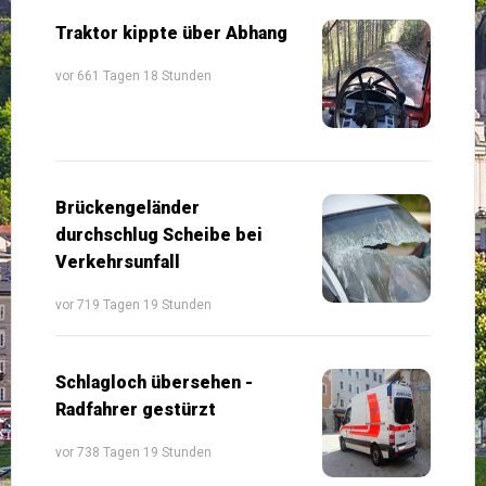
Traktor kippte über Abhang
vor 661 Tagen 18 Stunden
Brückengeländer
durchschlug Scheibe bei
Verkehrsunfall
vor 719 Tagen 19 Stunden
Schlagloch übersehen -
Radfahrer gestürzt
vor 738 Tagen 19 Stunden