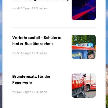
vor 447 Tagen 19 Stunden
Verkehrsunfall - Schülerin
hinter Bus übersehen
vor 554 Tagen 17 Stunden
Brandeinsatz für die
Feuerwehr
vor 648 Tagen 19 Stunden