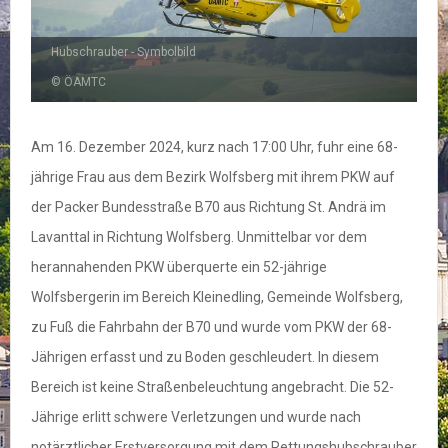
Hubschrauber - Symbolbild
© ÖAMTC
Am 16. Dezember 2024, kurz nach 17:00 Uhr, fuhr eine 68-
jährige Frau aus dem Bezirk Wolfsberg mit ihrem PKW auf
der Packer Bundesstraße B70 aus Richtung St. Andrä im
Lavanttal in Richtung Wolfsberg. Unmittelbar vor dem
herannahenden PKW überquerte ein 52-jährige
Wolfsbergerin im Bereich Kleinedling, Gemeinde Wolfsberg,
zu Fuß die Fahrbahn der B70 und wurde vom PKW der 68-
Jährigen erfasst und zu Boden geschleudert. In diesem
Bereich ist keine Straßenbeleuchtung angebracht. Die 52-
Jährige erlitt schwere Verletzungen und wurde nach
notärztlicher Erstversorgung mit dem Rettungshubschrauber