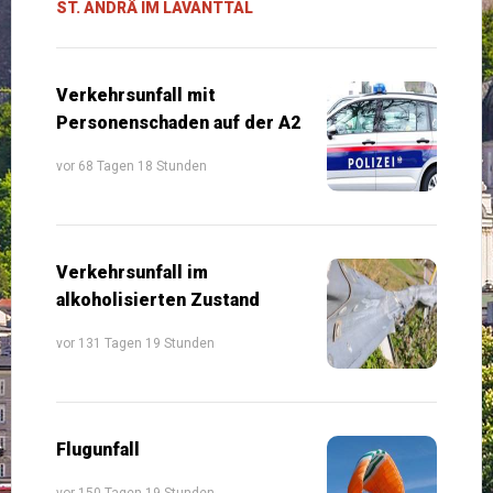
ST. ANDRÄ IM LAVANTTAL
Verkehrsunfall mit
Personenschaden auf der A2
vor 68 Tagen 18 Stunden
Verkehrsunfall im
alkoholisierten Zustand
vor 131 Tagen 19 Stunden
Flugunfall
vor 150 Tagen 19 Stunden