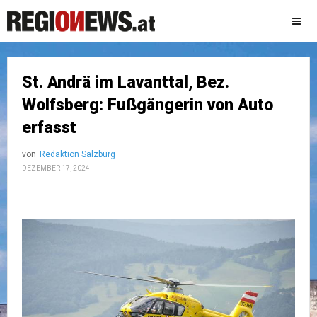
St. Andrä im Lavanttal, Bez.
Wolfsberg: Fußgängerin von Auto
erfasst
von
Redaktion Salzburg
DEZEMBER 17, 2024