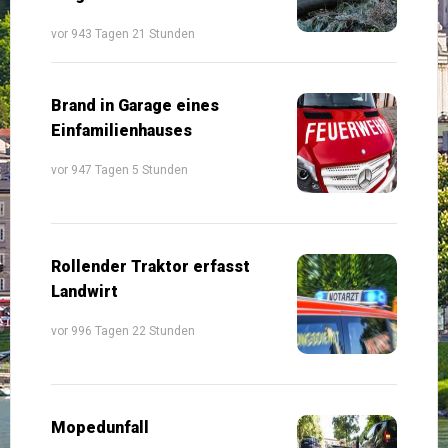
vor 943 Tagen 21 Stunden
Brand in Garage eines
Einfamilienhauses
vor 947 Tagen 5 Stunden
Rollender Traktor erfasst
Landwirt
vor 996 Tagen 22 Stunden
Mopedunfall