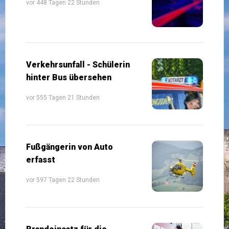
vor 448 Tagen 22 Stunden
Verkehrsunfall - Schülerin
hinter Bus übersehen
vor 555 Tagen 21 Stunden
Fußgängerin von Auto
erfasst
vor 597 Tagen 22 Stunden