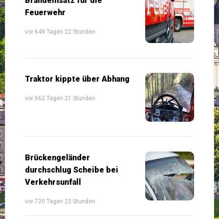
Brandeinsatz für die
Feuerwehr
vor 649 Tagen 22 Stunden
Traktor kippte über Abhang
vor 662 Tagen 21 Stunden
Brückengeländer
durchschlug Scheibe bei
Verkehrsunfall
vor 720 Tagen 22 Stunden