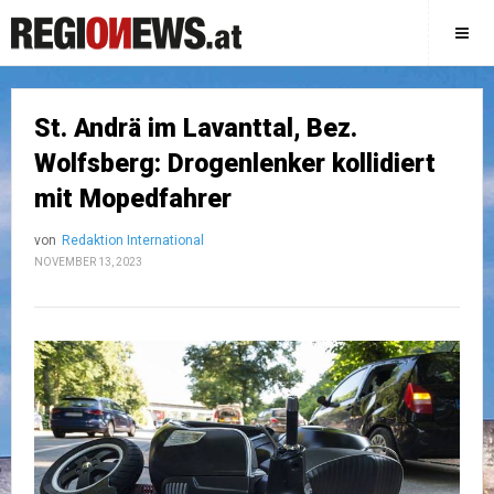
St. Andrä im Lavanttal, Bez.
Wolfsberg: Drogenlenker kollidiert
mit Mopedfahrer
von
Redaktion International
NOVEMBER 13, 2023