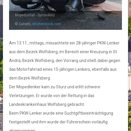
Mopedunfall - Symbolbild
© Canetti,
shutterstock.com
Am 13.11., mittags, missachtete ein 28-jähriger PKW-Lenker
aus dem Bezirk Wolfsberg, im Bereich einer Kreuzung in St.
Andrä, Bezirk Wolfsberg, den Vorrang und stieß dabei gegen
das Motorfahrrad eines 15-jährigen Lenkers, ebenfalls aus
dem Bezirk Wolfsberg.
Der Mopedlenker kam zu Sturz und erlitt schwere
Verletzungen. Er wurde von der Rettung in das
Landeskrankenhaus Wolfsberg gebracht.
Beim PKW-Lenker wurde eine Suchtgiftbeeinträchtigung
festgestellt und ihm wurde der Führerschein vorläufig
abgenommen.