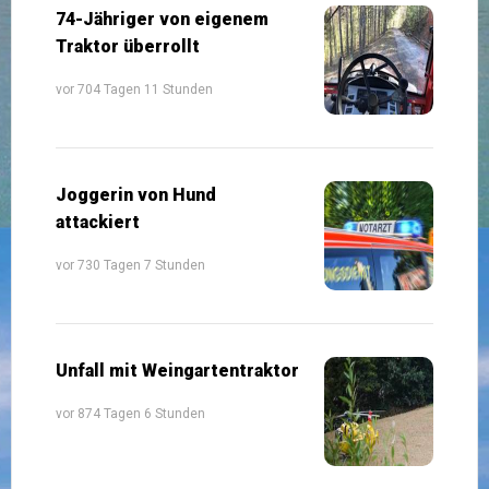
74-Jähriger von eigenem
Traktor überrollt
vor 704 Tagen 11 Stunden
Joggerin von Hund
attackiert
vor 730 Tagen 7 Stunden
Unfall mit Weingartentraktor
vor 874 Tagen 6 Stunden