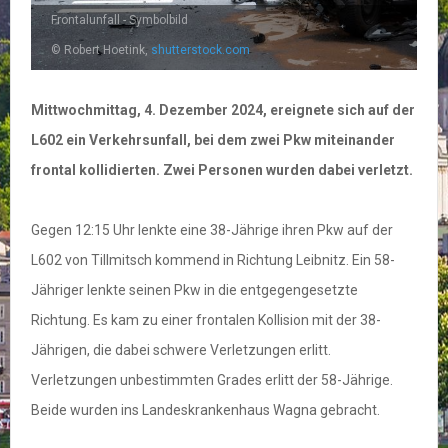
Frontalunfall - Symbolbild
© Robert Hoetink,
shutterstock.com
Mittwochmittag, 4. Dezember 2024, ereignete sich auf der
L602 ein Verkehrsunfall, bei dem zwei Pkw miteinander
frontal kollidierten. Zwei Personen wurden dabei verletzt.
Gegen 12:15 Uhr lenkte eine 38-Jährige ihren Pkw auf der
L602 von Tillmitsch kommend in Richtung Leibnitz. Ein 58-
Jähriger lenkte seinen Pkw in die entgegengesetzte
Richtung. Es kam zu einer frontalen Kollision mit der 38-
Jährigen, die dabei schwere Verletzungen erlitt.
Verletzungen unbestimmten Grades erlitt der 58-Jährige.
Beide wurden ins Landeskrankenhaus Wagna gebracht.