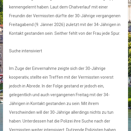
kennengelernt haben. Laut dem Chatverlauf mit einer
Freundin der Vermissten dürfte der 30-Jährige vergangenen
Freitagabend (9. Jänner 2026) zuletzt mit der 34-Jährigen in
Kontakt gestanden sein. Seither fehlt von der Frau jede Spur.
Suche intensiviert
Im Zuge der Einvernahme zeigte sich der 30-Jährige
kooperativ, stellte ein Treffen mit der Vermissten vorerst
jedoch in Abrede. In der Folge gestand er jedoch ein,
gelegentlich und auch vergangenen Freitag mit der 34-
Jährigen in Kontakt gestanden zu sein. Mit ihrem
Verschwinden will der 30-Jährige allerdings nichts zu tun
haben. Unterdessen hat die Polizei ihre Suche nach der
Vermissten weiter intensiviert. Dutzende Polizisten haben