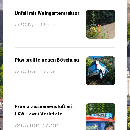
Unfall mit Weingartentraktor
vor 877 Tagen 15 Stunden
Pkw prallte gegen Böschung
vor 920 Tagen 17 Stunden
Frontalzusammenstoß mit
LKW - zwei Verletzte
vor 1009 Tagen 14 Stunden