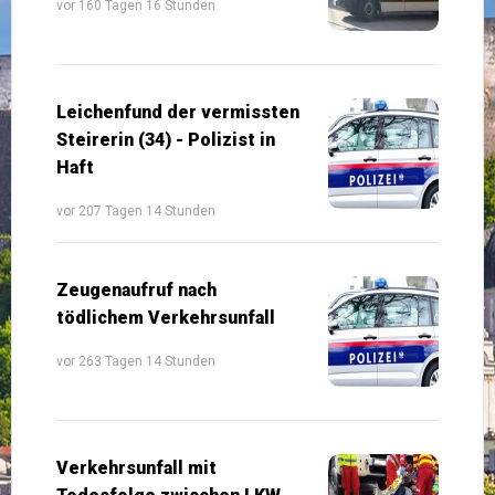
vor 160 Tagen 16 Stunden
Leichenfund der vermissten
Steirerin (34) - Polizist in
Haft
vor 207 Tagen 14 Stunden
Zeugenaufruf nach
tödlichem Verkehrsunfall
vor 263 Tagen 14 Stunden
Verkehrsunfall mit