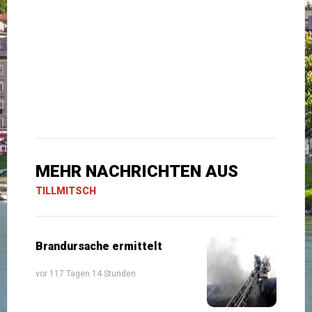
MEHR NACHRICHTEN AUS
TILLMITSCH
Brandursache ermittelt
vor 117 Tagen 14 Stunden