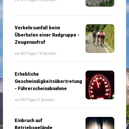
Verkehrsunfall beim
Überholen einer Radgruppe -
Zeugenaufruf
vor 423 Tagen 18 Stunden
Erhebliche
Geschwindigkeitsübertretung
- Führerscheinabnahme
vor 553 Tagen 5 Stunden
Einbruch auf
Betriebsgelände