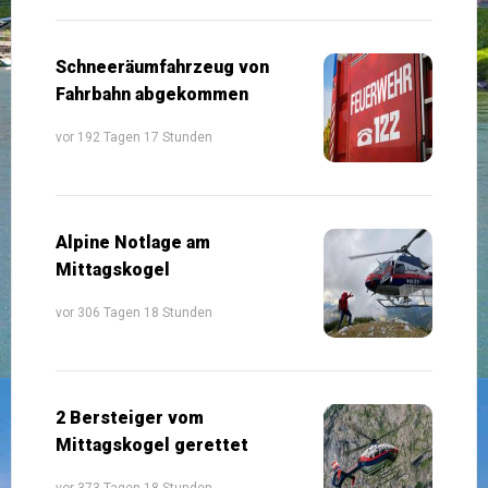
Schneeräumfahrzeug von
Fahrbahn abgekommen
vor 192 Tagen 17 Stunden
Alpine Notlage am
Mittagskogel
vor 306 Tagen 18 Stunden
2 Bersteiger vom
Mittagskogel gerettet
vor 373 Tagen 18 Stunden