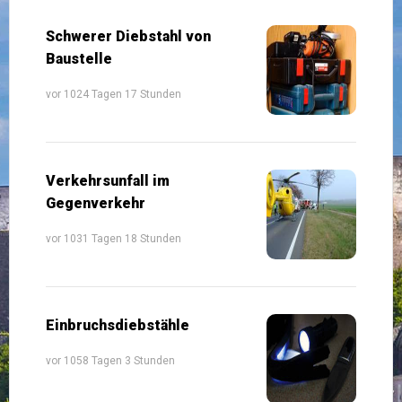
Schwerer Diebstahl von
Baustelle
vor 1024 Tagen 17 Stunden
Verkehrsunfall im
Gegenverkehr
vor 1031 Tagen 18 Stunden
Einbruchsdiebstähle
vor 1058 Tagen 3 Stunden