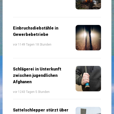
Einbruchsdiebstähle in
Gewerbebetriebe
vor 1149 Tagen 18 Stunden
Schlägerei in Unterkunft
zwischen jugendlichen
Afghanen
vor 1243 Tagen 5 Stunden
Sattelschlepper stürzt über