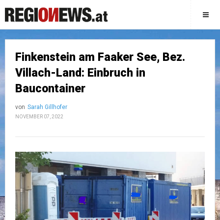
Finkenstein am Faaker See, Bez.
Villach-Land: Einbruch in
Baucontainer
von
Sarah Gillhofer
NOVEMBER 07, 2022