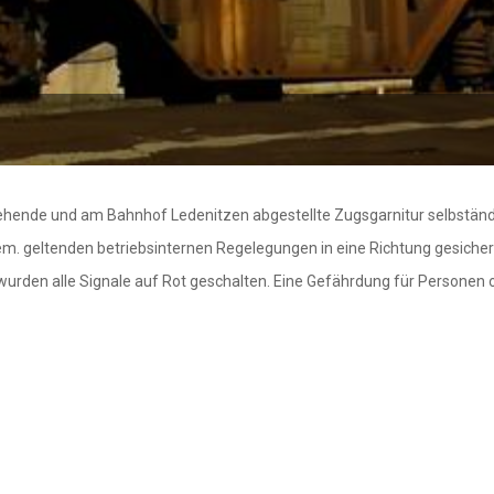
ehende und am Bahnhof Ledenitzen abgestellte Zugsgarnitur selbständig 
. geltenden betriebsinternen Regelegungen in eine Richtung gesicher
wurden alle Signale auf Rot geschalten. Eine Gefährdung für Personen 