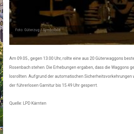
Foto: Güterzug / Symbolbild
Am 09.05., gegen 13.00 Uhr, rollte eine aus 20 Güterwaggons best
Rosenbach stehen. Die Erhebungen ergaben, dass die Waggons gem
losrollten. Aufgrund der automatischen Sicherheitsvorkehrungen 
der führerlosen Garnitur bis 15.49 Uhr gesperrt.
Quelle: LPD Kärnten