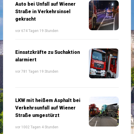
Auto bei Unfall auf Wiener
Straße in Verkehrsinsel
gekracht
vor 674 Tagen 19 Stunden
Einsatzkräfte zu Suchaktion
alarmiert
vor 781 Tagen 19 Stunden
LKW mit heißem Asphalt bei
Verkehrsunfall auf Wiener
Straße umgestürzt
vor 1002 Tagen 4 Stunden