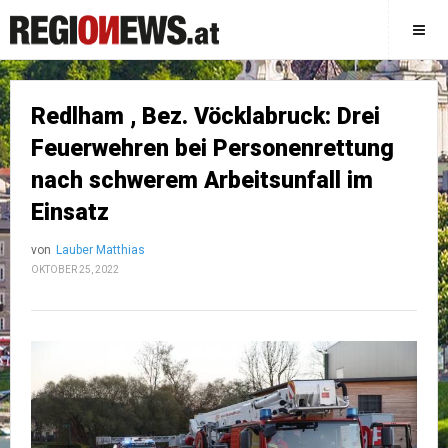
Redlham , Bez. Vöcklabruck: Drei
Feuerwehren bei Personenrettung
nach schwerem Arbeitsunfall im
Einsatz
von
Lauber Matthias
OKTOBER 25, 2022