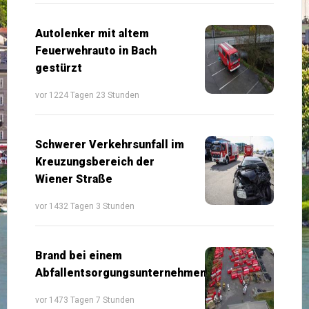
Autolenker mit altem
Feuerwehrauto in Bach
gestürzt
vor 1224 Tagen 23 Stunden
Schwerer Verkehrsunfall im
Kreuzungsbereich der
Wiener Straße
vor 1432 Tagen 3 Stunden
Brand bei einem
Abfallentsorgungsunternehmen
vor 1473 Tagen 7 Stunden