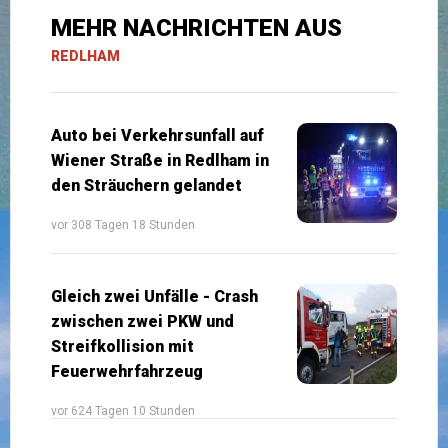
MEHR NACHRICHTEN AUS
REDLHAM
Auto bei Verkehrsunfall auf
Wiener Straße in Redlham in
den Sträuchern gelandet
vor 308 Tagen 18 Stunden
Gleich zwei Unfälle - Crash
zwischen zwei PKW und
Streifkollision mit
Feuerwehrfahrzeug
vor 624 Tagen 10 Stunden