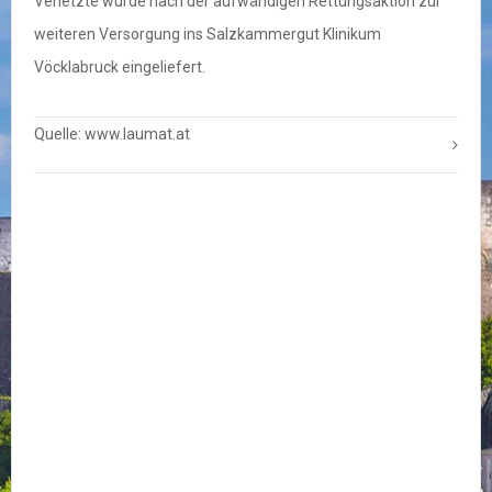
Verletzte wurde nach der aufwändigen Rettungsaktion zur
weiteren Versorgung ins Salzkammergut Klinikum
Vöcklabruck eingeliefert.
Quelle: www.laumat.at