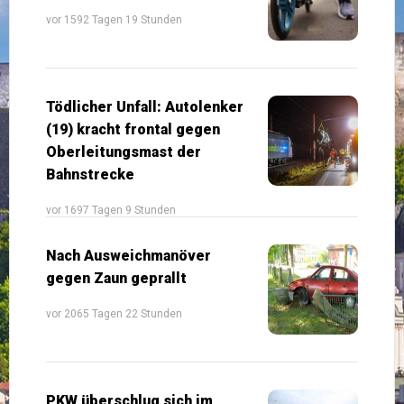
vor 1592 Tagen 19 Stunden
Tödlicher Unfall: Autolenker
(19) kracht frontal gegen
Oberleitungsmast der
Bahnstrecke
vor 1697 Tagen 9 Stunden
Nach Ausweichmanöver
gegen Zaun geprallt
vor 2065 Tagen 22 Stunden
PKW überschlug sich im