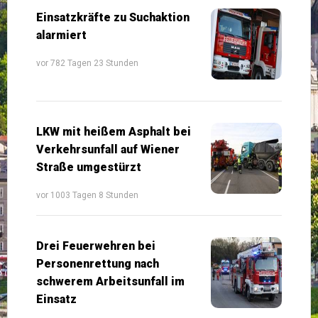
Einsatzkräfte zu Suchaktion
alarmiert
vor 782 Tagen 23 Stunden
LKW mit heißem Asphalt bei
Verkehrsunfall auf Wiener
Straße umgestürzt
vor 1003 Tagen 8 Stunden
Drei Feuerwehren bei
Personenrettung nach
schwerem Arbeitsunfall im
Einsatz