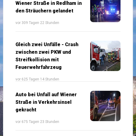
Wiener Straße in Redlham in
den Sträuchern gelandet
vor 309 Tagen 22 Stunden
Gleich zwei Unfälle - Crash
zwischen zwei PKW und
Streifkollision mit
Feuerwehrfahrzeug
vor 625 Tagen 14 Stunden
Auto bei Unfall auf Wiener
Straße in Verkehrsinsel
gekracht
vor 675 Tagen 23 Stunden