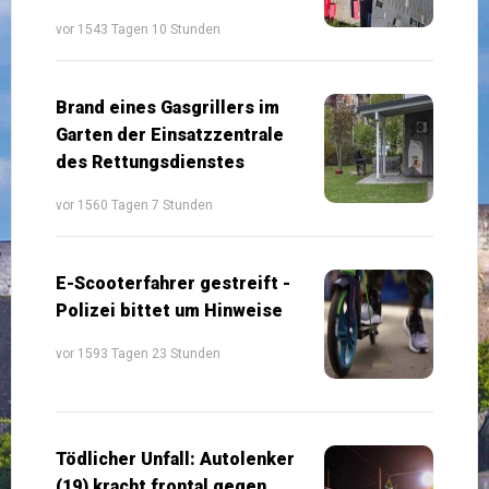
vor 1543 Tagen 10 Stunden
Brand eines Gasgrillers im
Garten der Einsatzzentrale
des Rettungsdienstes
vor 1560 Tagen 7 Stunden
E-Scooterfahrer gestreift -
Polizei bittet um Hinweise
vor 1593 Tagen 23 Stunden
Tödlicher Unfall: Autolenker
(19) kracht frontal gegen