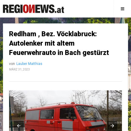
Redlham , Bez. Vöcklabruck:
Autolenker mit altem
Feuerwehrauto in Bach gestürzt
von
Lauber Matthias
MÄRZ 31, 2023