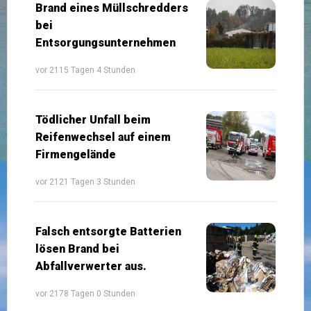
Brand eines Müllschredders
bei
Entsorgungsunternehmen
vor 2115 Tagen 4 Stunden
Tödlicher Unfall beim
Reifenwechsel auf einem
Firmengelände
vor 2121 Tagen 3 Stunden
Falsch entsorgte Batterien
lösen Brand bei
Abfallverwerter aus.
vor 2178 Tagen 0 Stunden