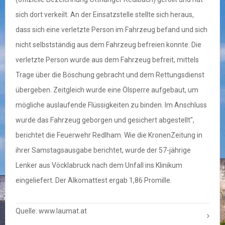
sich dort verkeilt. An der Einsatzstelle stellte sich heraus,
dass sich eine verletzte Person im Fahrzeug befand und sich
nicht selbstständig aus dem Fahrzeug befreien konnte. Die
verletzte Person wurde aus dem Fahrzeug befreit, mittels
Trage über die Böschung gebracht und dem Rettungsdienst
übergeben. Zeitgleich wurde eine Ölsperre aufgebaut, um
mögliche auslaufende Flüssigkeiten zu binden. Im Anschluss
wurde das Fahrzeug geborgen und gesichert abgestellt",
berichtet die Feuerwehr Redlham. Wie die KronenZeitung in
ihrer Samstagsausgabe berichtet, wurde der 57-jährige
Lenker aus Vöcklabruck nach dem Unfall ins Klinikum
eingeliefert. Der Alkomattest ergab 1,86 Promille.
Quelle: www.laumat.at