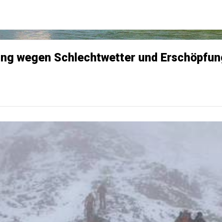
ettung wegen Schlechtwetter und Erschöpfu