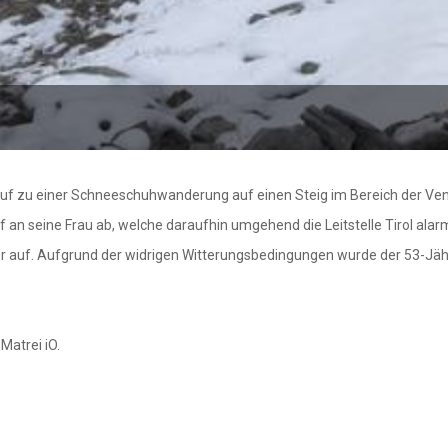
auf zu einer Schneeschuhwanderung auf einen Steig im Bereich der Vene
 an seine Frau ab, welche daraufhin umgehend die Leitstelle Tirol alar
er auf. Aufgrund der widrigen Witterungsbedingungen wurde der 53-Jäh
Matrei iO.