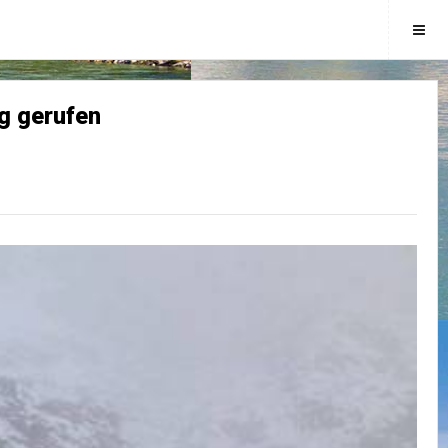
ng gerufen