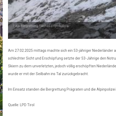
Foto: Bergrettung Flachau / Symbolbild
Am 27.02.2025 mittags machte sich ein 53-jähriger Niederländer 
schlechter Sicht und Erschöpfung setzte der 53-Jährige den Notruf
Skiern zu dem unverletzten, jedoch völlig erschöpften Niederländ
wurde er mit der Seilbahn ins Tal zurückgebracht.
Im Einsatz standen die Bergrettung Prägraten und die Alpinpolizei 
Quelle: LPD Tirol