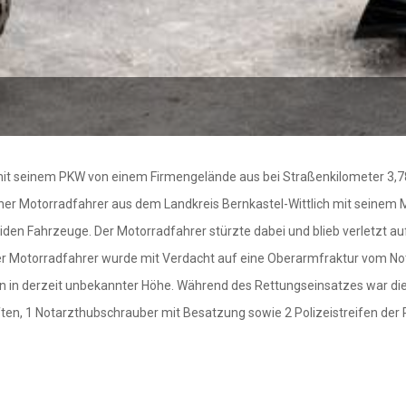
it seinem PKW von einem Firmengelände aus bei Straßenkilometer 3,788 
scher Motorradfahrer aus dem Landkreis Bernkastel-Wittlich mit seinem
den Fahrzeuge. Der Motorradfahrer stürzte dabei und blieb verletzt au
r Motorradfahrer wurde mit Verdacht auf eine Oberarmfraktur vom No
n in derzeit unbekannter Höhe. Während des Rettungseinsatzes war die
n, 1 Notarzthubschrauber mit Besatzung sowie 2 Polizeistreifen der Pol