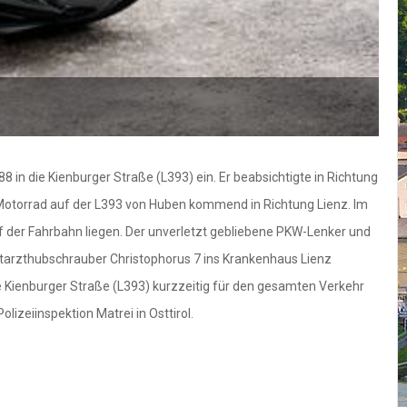
in die Kienburger Straße (L393) ein. Er beabsichtigte in Richtung
 Motorrad auf der L393 von Huben kommend in Richtung Lienz. Im
f der Fahrbahn liegen. Der unverletzt gebliebene PKW-Lenker und
tarzthubschrauber Christophorus 7 ins Krankenhaus Lienz
 Kienburger Straße (L393) kurzzeitig für den gesamten Verkehr
izeiinspektion Matrei in Osttirol.