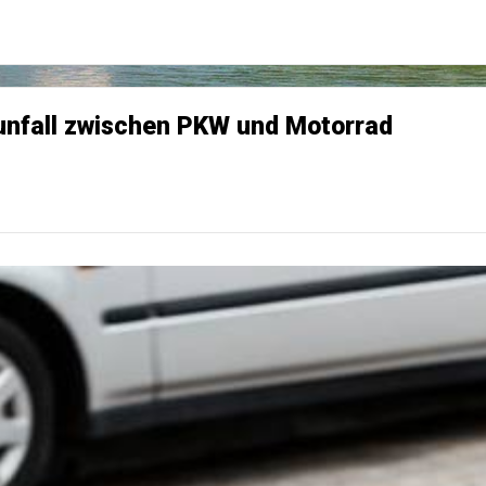
rsunfall zwischen PKW und Motorrad