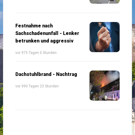
Festnahme nach
Sachschadenunfall - Lenker
betrunken und aggressiv
vor 975 Tagen 0 Stunden
Dachstuhlbrand - Nachtrag
vor 990 Tagen 23 Stunden