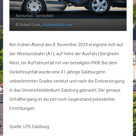
Autounfall - Symbolbild
© Robert Crum,
shutterstock.com
Am frühen Abend des 8. November 2023 ereignete sich auf
der Westautobahn (A1), auf Höhe der Ausfahrt Bergheim
West, ein Auffahrunfall mit vier beteiligten PKW. Bei dem
Verkehrsunfall wurde eine 41-jährige Salzburgerin
unbestimmten Grades verletzt und nach der Erstversorgung
in das Universitätsklinikum Salzburg gebracht. Der genaue
Unfallhergang ist derzeit noch Gegenstand polizeilicher
Ermittlungen.
Quelle: LPD Salzburg