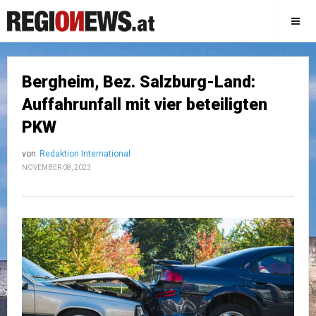
Bergheim, Bez. Salzburg-Land:
Auffahrunfall mit vier beteiligten
PKW
von
Redaktion International
NOVEMBER 08, 2023