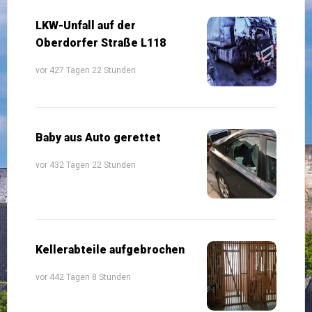
LKW-Unfall auf der
Oberdorfer Straße L118
vor 427 Tagen 22 Stunden
Baby aus Auto gerettet
vor 432 Tagen 22 Stunden
Kellerabteile aufgebrochen
vor 442 Tagen 8 Stunden