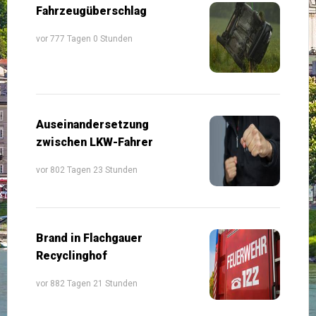
Fahrzeugüberschlag
vor 777 Tagen 0 Stunden
Auseinandersetzung
zwischen LKW-Fahrer
vor 802 Tagen 23 Stunden
Brand in Flachgauer
Recyclinghof
vor 882 Tagen 21 Stunden