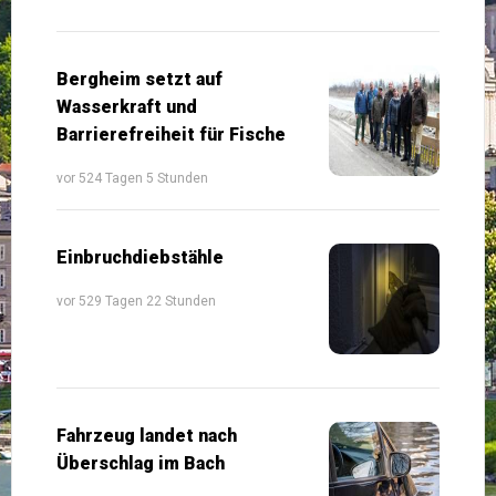
Bergheim setzt auf
Wasserkraft und
Barrierefreiheit für Fische
vor 524 Tagen 5 Stunden
Einbruchdiebstähle
vor 529 Tagen 22 Stunden
Fahrzeug landet nach
Überschlag im Bach