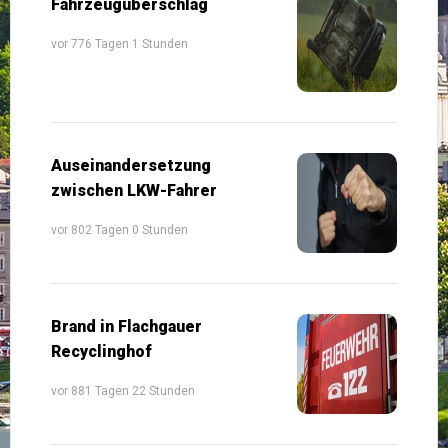
Fahrzeugüberschlag
vor 776 Tagen 1 Stunden
Auseinandersetzung
zwischen LKW-Fahrer
vor 802 Tagen 0 Stunden
Brand in Flachgauer
Recyclinghof
vor 881 Tagen 22 Stunden