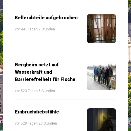
Kellerabteile aufgebrochen
vor 441 Tagen 9 Stunden
Bergheim setzt auf
Wasserkraft und
Barrierefreiheit für Fische
vor 523 Tagen 5 Stunden
Einbruchdiebstähle
vor 528 Tagen 23 Stunden