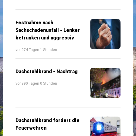
Festnahme nach
Sachschadenunfall - Lenker
betrunken und aggressiv
vor 974 Tagen 1 Stunden
Dachstuhlbrand - Nachtrag
vor 990 Tagen 0 Stunden
Dachstuhlbrand fordert die
Feuerwehren