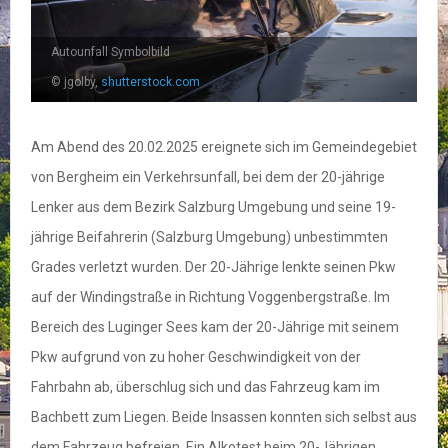
Autounfall Symbolbild
© jgolby,
shutterstock.com
Am Abend des 20.02.2025 ereignete sich im Gemeindegebiet
von Bergheim ein Verkehrsunfall, bei dem der 20-jährige
Lenker aus dem Bezirk Salzburg Umgebung und seine 19-
jährige Beifahrerin (Salzburg Umgebung) unbestimmten
Grades verletzt wurden. Der 20-Jährige lenkte seinen Pkw
auf der Windingstraße in Richtung Voggenbergstraße. Im
Bereich des Luginger Sees kam der 20-Jährige mit seinem
Pkw aufgrund von zu hoher Geschwindigkeit von der
Fahrbahn ab, überschlug sich und das Fahrzeug kam im
Bachbett zum Liegen. Beide Insassen konnten sich selbst aus
dem Fahrzeug befreien. Ein Alkotest beim 20-Jährigen