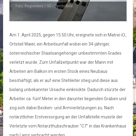
Foto: Regionews / SG / Symbolbild
Am 1. April 2025, gegen 15:50 Uhr, ereignete sich in Matrei iO.,
Ortsteil Waier, ein Arbeitsunfall wobei ein 34-jähriger,
österreichischer Staatsangehöriger unbestimmten Grades
verletzt wurde. Zum Unfallzeitpunkt war der Mann mit
Arbeiten am Balkon im ersten Stock eines Neubaus
beschäftigt, als er auf eine Stehleiter stieg und diese aus
bislang unbekannter Ursache einknickte. Dadurch stürzte der
Arbeiter ca. fünf Meter in den darunter liegenden Graben und
zog sich dabei Becken- und Armverletzungen zu. Nach
notärztlicher Erstversorgung an der Unfallstelle musste der
Verletzte vom Notarzthubschrauber "C7" in das Krankenhaus
nach Lienz verbracht werden.