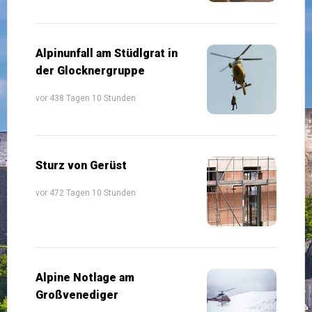
Alpinunfall am Stüdlgrat in
der Glocknergruppe
vor 438 Tagen 10 Stunden
Sturz von Gerüst
vor 472 Tagen 10 Stunden
Alpine Notlage am
Großvenediger