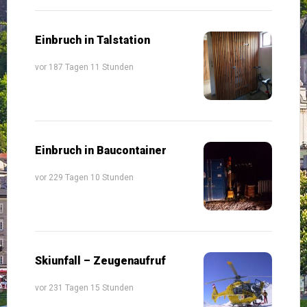
Einbruch in Talstation
vor 187 Tagen 11 Stunden
Einbruch in Baucontainer
vor 229 Tagen 10 Stunden
Skiunfall – Zeugenaufruf
vor 231 Tagen 15 Stunden