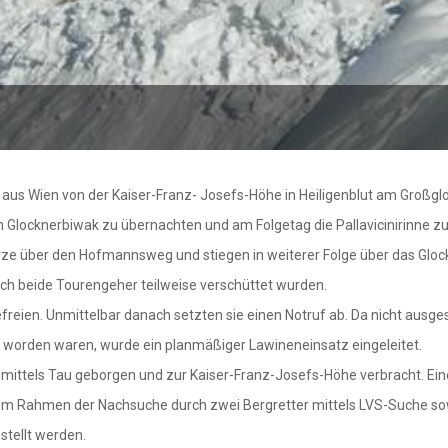
aus Wien von der Kaiser-Franz- Josefs-Höhe in Heiligenblut am Großglo
m Glocknerbiwak zu übernachten und am Folgetag die Pallavicinirinne 
rze über den Hofmannsweg und stiegen in weiterer Folge über das Gloc
rch beide Tourengeher teilweise verschüttet wurden.
reien. Unmittelbar danach setzten sie einen Notruf ab. Da nicht ausge
st worden waren, wurde ein planmäßiger Lawineneinsatz eingeleitet.
mittels Tau geborgen und zur Kaiser-Franz-Josefs-Höhe verbracht. Eine
 Im Rahmen der Nachsuche durch zwei Bergretter mittels LVS-Suche sow
stellt werden.