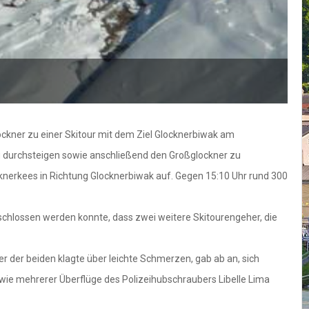
ckner zu einer Skitour mit dem Ziel Glocknerbiwak am
zu durchsteigen sowie anschließend den Großglockner zu
knerkees in Richtung Glocknerbiwak auf. Gegen 15:10 Uhr rund 300
schlossen werden konnte, dass zwei weitere Skitourengeher, die
r der beiden klagte über leichte Schmerzen, gab ab an, sich
ie mehrerer Überflüge des Polizeihubschraubers Libelle Lima