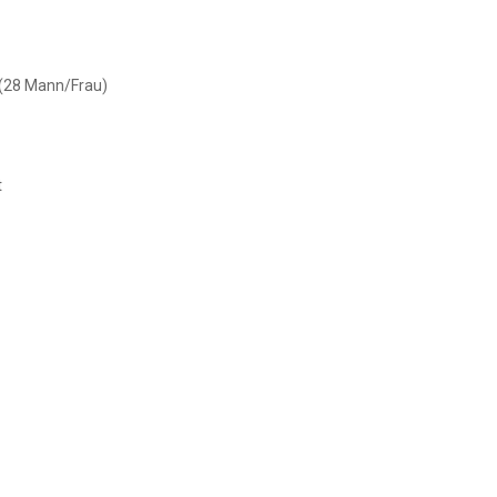
 (28 Mann/Frau)
t