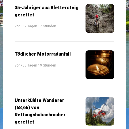
35-Jähriger aus Klettersteig
gerettet
vor 682 Tagen 17 Stunden
Tödlicher Motorradunfall
vor 708 Tagen 19 Stunden
Unterkühlte Wanderer
(68,66) von
Rettungshubschrauber
gerettet