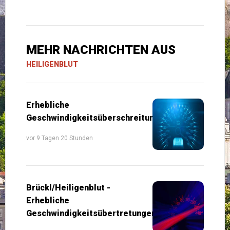
MEHR NACHRICHTEN AUS
HEILIGENBLUT
Erhebliche
Geschwindigkeitsüberschreitung
vor 9 Tagen 20 Stunden
Brückl/Heiligenblut -
Erhebliche
Geschwindigkeitsübertretungen