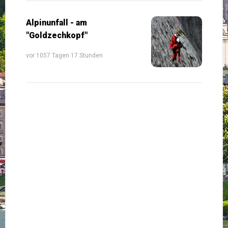
Alpinunfall - am
"Goldzechkopf"
vor 1057 Tagen 17 Stunden