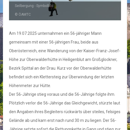
Seilbergung - Symbolbild
© ÖAMTC
Am 19.07.2025 unternahmen ein 56-jähriger Mann
gemeinsam mit einer 56-jährigen Frau, beide aus
Oberösterreich, eine Wanderung von der Kaiser-Franz-Josef-
Höhe zur Oberwalderhütte in Heiligenblut am Großglockner,
Bezirk Spittal an der Drau. Kurz vor der Oberwalderhütte
befindet sich ein Klettersteig zur Überwindung der letzten
Höhenmeter zur Hütte.
Der 56-Jährige stieg voraus und die 56-Jährige folgte ihm.
Plötzlich verlor die 56-Jährige das Gleichgewicht, stürzte laut
den Angaben ihres Begleiters rückwärts über steiles, felsiges
Gelände ab und kam erst nach rund 30 m zu liegen. Der 56-
Jährige setzte sofort die Rettungskette in Gang und stieg zur