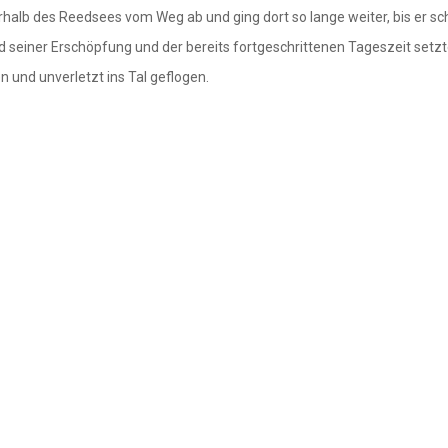
alb des Reedsees vom Weg ab und ging dort so lange weiter, bis er schl
seiner Erschöpfung und der bereits fortgeschrittenen Tageszeit setzte
und unverletzt ins Tal geflogen.