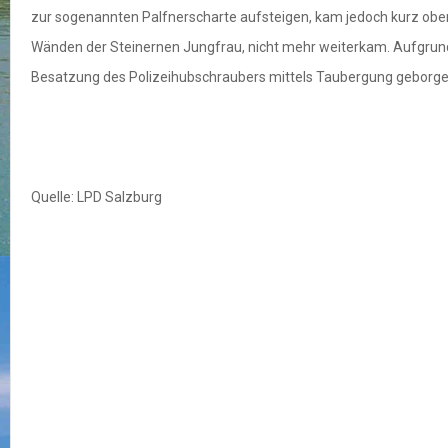
zur sogenannten Palfnerscharte aufsteigen, kam jedoch kurz oberh
Wänden der Steinernen Jungfrau, nicht mehr weiterkam. Aufgrund 
Besatzung des Polizeihubschraubers mittels Taubergung geborgen 
Quelle: LPD Salzburg