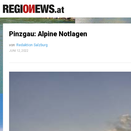
Pinzgau: Alpine Notlagen
von
Redaktion Salzburg
JUNI 12, 2022