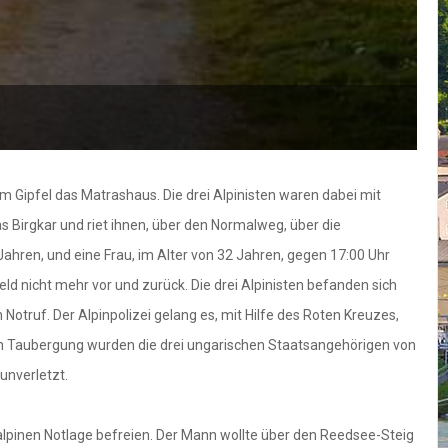
Fo
m Gipfel das Matrashaus. Die drei Alpinisten waren dabei mit
 Birgkar und riet ihnen, über den Normalweg, über die
Jahren, und eine Frau, im Alter von 32 Jahren, gegen 17:00 Uhr
d nicht mehr vor und zurück. Die drei Alpinisten befanden sich
otruf. Der Alpinpolizei gelang es, mit Hilfe des Roten Kreuzes,
igen Taubergung wurden die drei ungarischen Staatsangehörigen von
unverletzt.
alpinen Notlage befreien. Der Mann wollte über den Reedsee-Steig