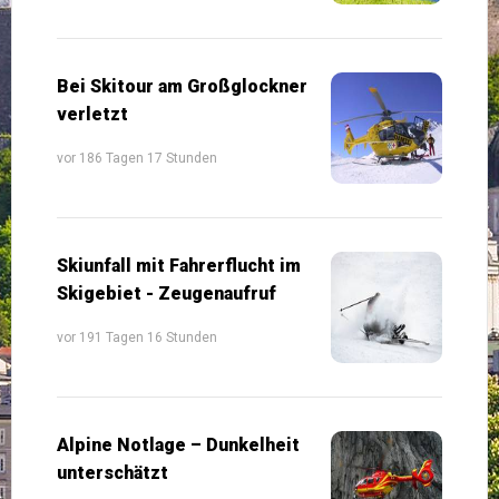
Bei Skitour am Großglockner
verletzt
vor 186 Tagen 17 Stunden
Skiunfall mit Fahrerflucht im
Skigebiet - Zeugenaufruf
vor 191 Tagen 16 Stunden
Alpine Notlage – Dunkelheit
unterschätzt