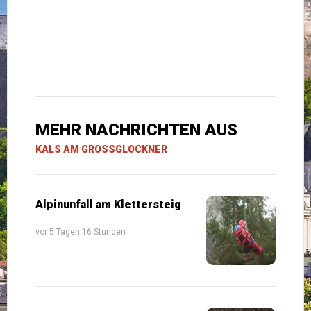
MEHR NACHRICHTEN AUS
KALS AM GROSSGLOCKNER
Alpinunfall am Klettersteig
vor 5 Tagen 16 Stunden