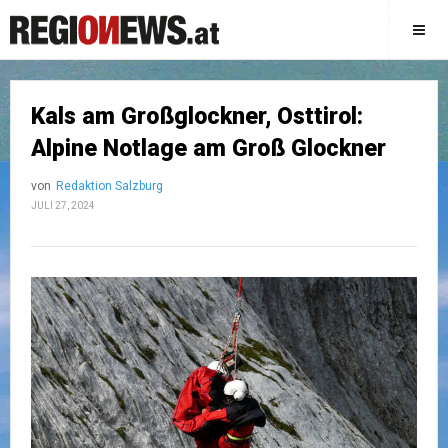
Kals am Großglockner, Osttirol:
Alpine Notlage am Groß Glockner
von
Redaktion Salzburg
JULI 27, 2024