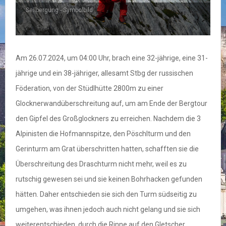
Seilbergung - Symbolbild
Am 26.07.2024, um 04:00 Uhr, brach eine 32-jährige, eine 31-
jährige und ein 38-jähriger, allesamt Stbg der russischen
Föderation, von der Stüdlhütte 2800m zu einer
Glocknerwandüberschreitung auf, um am Ende der Bergtour
den Gipfel des Großglockners zu erreichen. Nachdem die 3
Alpinisten die Hofmannspitze, den Pöschlturm und den
Gerinturm am Grat überschritten hatten, schafften sie die
Überschreitung des Draschturm nicht mehr, weil es zu
rutschig gewesen sei und sie keinen Bohrhacken gefunden
hätten. Daher entschieden sie sich den Turm südseitig zu
umgehen, was ihnen jedoch auch nicht gelang und sie sich
weiterentschieden, durch die Rinne auf den Gletscher