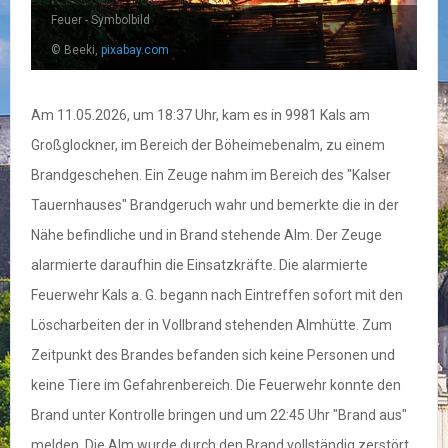
Feuer - Symbolbild
© Beeki,
pixabay.com
Am 11.05.2026, um 18:37 Uhr, kam es in 9981 Kals am
Großglockner, im Bereich der Böheimebenalm, zu einem
Brandgeschehen. Ein Zeuge nahm im Bereich des "Kalser
Tauernhauses" Brandgeruch wahr und bemerkte die in der
Nähe befindliche und in Brand stehende Alm. Der Zeuge
alarmierte daraufhin die Einsatzkräfte. Die alarmierte
Feuerwehr Kals a. G. begann nach Eintreffen sofort mit den
Löscharbeiten der in Vollbrand stehenden Almhütte. Zum
Zeitpunkt des Brandes befanden sich keine Personen und
keine Tiere im Gefahrenbereich. Die Feuerwehr konnte den
Brand unter Kontrolle bringen und um 22:45 Uhr "Brand aus"
melden. Die Alm wurde durch den Brand vollständig zerstört.