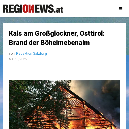
Kals am Großglockner, Osttirol:
Brand der Böheimebenalm
von
Redaktion Salzburg
MAI 13, 2026