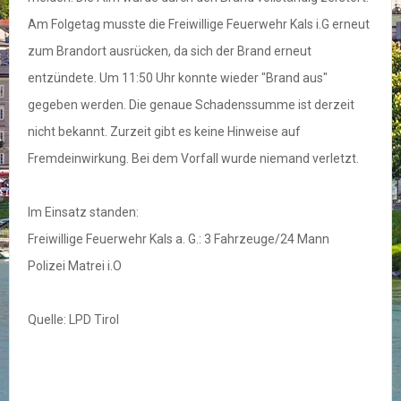
Am Folgetag musste die Freiwillige Feuerwehr Kals i.G erneut
zum Brandort ausrücken, da sich der Brand erneut
entzündete. Um 11:50 Uhr konnte wieder "Brand aus"
gegeben werden. Die genaue Schadenssumme ist derzeit
nicht bekannt. Zurzeit gibt es keine Hinweise auf
Fremdeinwirkung. Bei dem Vorfall wurde niemand verletzt.
Im Einsatz standen:
Freiwillige Feuerwehr Kals a. G.: 3 Fahrzeuge/24 Mann
Polizei Matrei i.O
Quelle: LPD Tirol