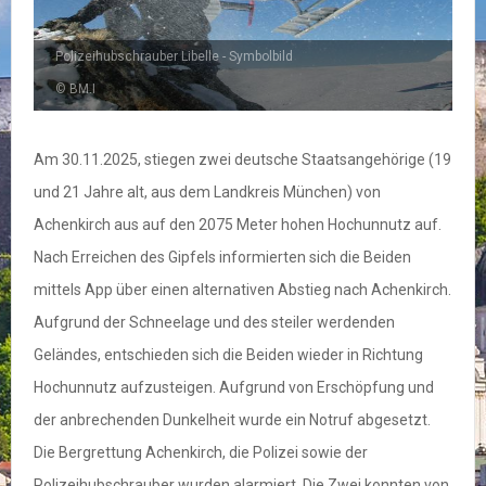
Polizeihubschrauber Libelle - Symbolbild
© BM.I
Am 30.11.2025, stiegen zwei deutsche Staatsangehörige (19
und 21 Jahre alt, aus dem Landkreis München) von
Achenkirch aus auf den 2075 Meter hohen Hochunnutz auf.
Nach Erreichen des Gipfels informierten sich die Beiden
mittels App über einen alternativen Abstieg nach Achenkirch.
Aufgrund der Schneelage und des steiler werdenden
Geländes, entschieden sich die Beiden wieder in Richtung
Hochunnutz aufzusteigen. Aufgrund von Erschöpfung und
der anbrechenden Dunkelheit wurde ein Notruf abgesetzt.
Die Bergrettung Achenkirch, die Polizei sowie der
Polizeihubschrauber wurden alarmiert. Die Zwei konnten von