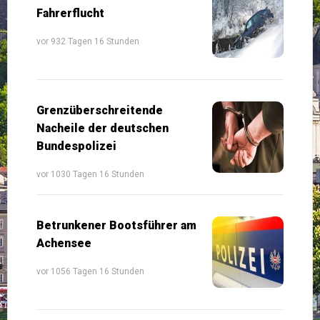
Fahrerflucht
vor 932 Tagen 16 Stunden
Grenzüberschreitende
Nacheile der deutschen
Bundespolizei
vor 1030 Tagen 16 Stunden
Betrunkener Bootsführer am
Achensee
vor 1056 Tagen 16 Stunden