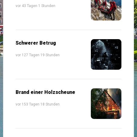
vor 43 Tagen 1 Stunden
Schwerer Betrug
vor 127 Tagen 19 Stunden
Brand einer Holzscheune
vor 153 Tagen 18 Stunden