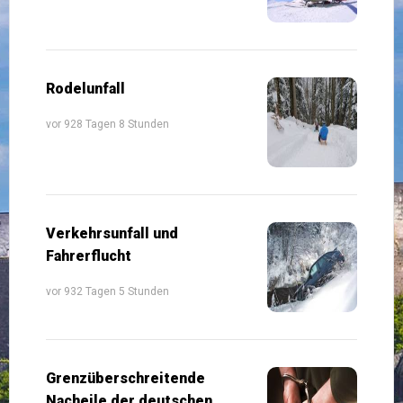
Rodelunfall
vor 928 Tagen 8 Stunden
Verkehrsunfall und
Fahrerflucht
vor 932 Tagen 5 Stunden
Grenzüberschreitende
Nacheile der deutschen