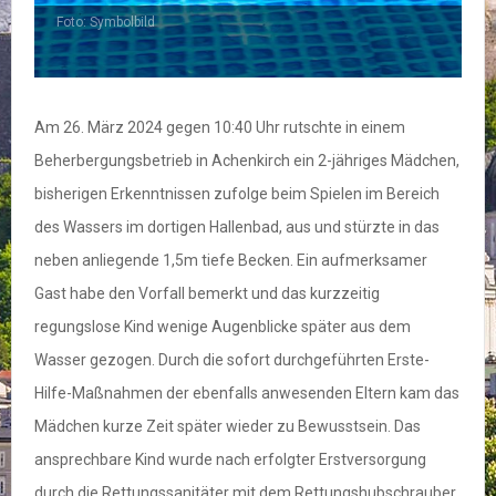
Foto: Symbolbild
Am 26. März 2024 gegen 10:40 Uhr rutschte in einem
Beherbergungsbetrieb in Achenkirch ein 2-jähriges Mädchen,
bisherigen Erkenntnissen zufolge beim Spielen im Bereich
des Wassers im dortigen Hallenbad, aus und stürzte in das
neben anliegende 1,5m tiefe Becken. Ein aufmerksamer
Gast habe den Vorfall bemerkt und das kurzzeitig
regungslose Kind wenige Augenblicke später aus dem
Wasser gezogen. Durch die sofort durchgeführten Erste-
Hilfe-Maßnahmen der ebenfalls anwesenden Eltern kam das
Mädchen kurze Zeit später wieder zu Bewusstsein. Das
ansprechbare Kind wurde nach erfolgter Erstversorgung
durch die Rettungssanitäter mit dem Rettungshubschrauber