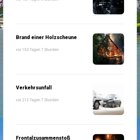
Brand einer Holzscheune
vor 153 Tagen 7 Stunden
Verkehrsunfall
vor 212 Tagen 7 Stunden
Frontalzusammenstoß