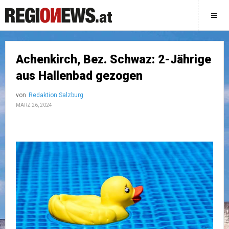
Achenkirch, Bez. Schwaz: 2-Jährige
aus Hallenbad gezogen
von
Redaktion Salzburg
MÄRZ 26, 2024