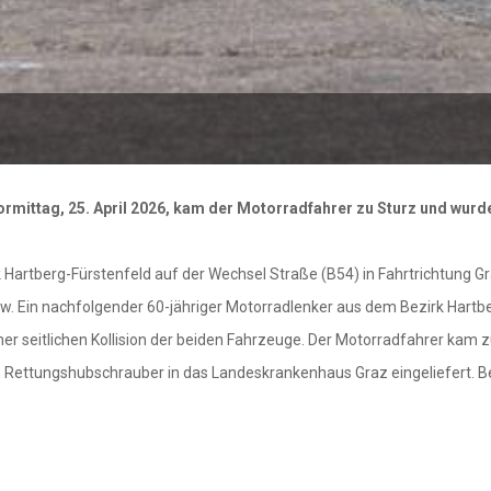
rmittag, 25. April 2026, kam der Motorradfahrer zu Sturz und wurde
 Hartberg-Fürstenfeld auf der Wechsel Straße (B54) in Fahrtrichtung G
w. Ein nachfolgender 60-jähriger Motorradlenker aus dem Bezirk Hartbe
 seitlichen Kollision der beiden Fahrzeuge. Der Motorradfahrer kam zu
Rettungshubschrauber in das Landeskrankenhaus Graz eingeliefert. B