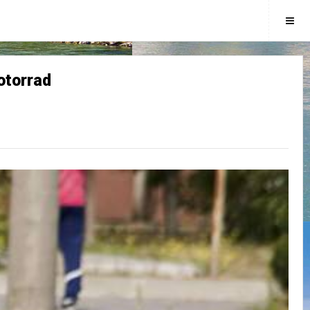
otorrad