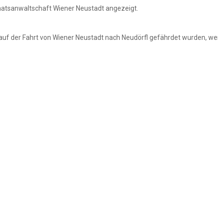
aatsanwaltschaft Wiener Neustadt angezeigt.
f der Fahrt von Wiener Neustadt nach Neudörfl gefährdet wurden, werde