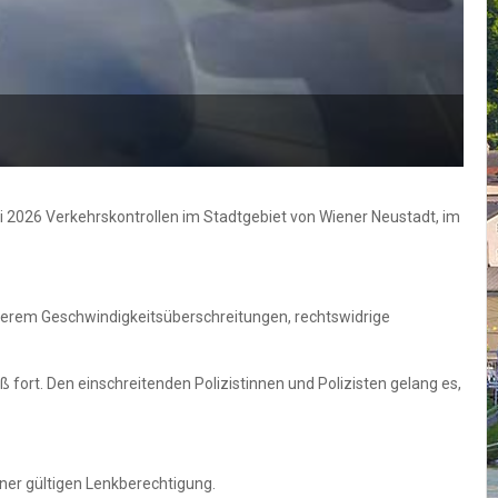
 2026 Verkehrskontrollen im Stadtgebiet von Wiener Neustadt, im
derem Geschwindigkeitsüberschreitungen, rechtswidrige
ß fort. Den einschreitenden Polizistinnen und Polizisten gelang es,
iner gültigen Lenkberechtigung.