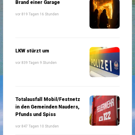
Brand einer Garage
vor 819 Tagen 16 Stunden
LKW stürzt um
vor 839 Tagen 9 Stunden
Totalausfall Mobil/Festnetz
in den Gemeinden Nauders,
Pfunds und Spiss
vor 847 Tagen 10 Stunden