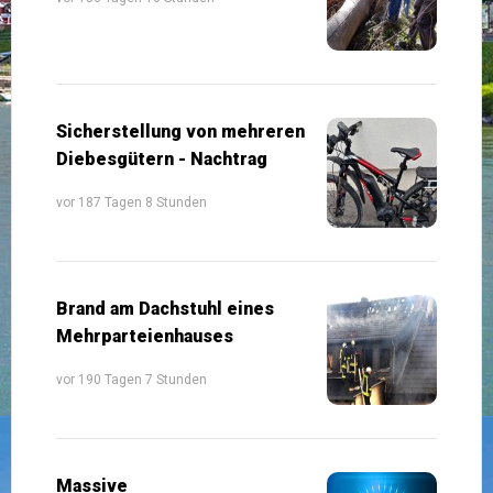
Sicherstellung von mehreren
Diebesgütern - Nachtrag
vor 187 Tagen 8 Stunden
Brand am Dachstuhl eines
Mehrparteienhauses
vor 190 Tagen 7 Stunden
Massive