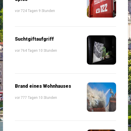
vor 724 Tagen 9 Stunden
Suchtgiftaufgriff
vor 764 Tagen 10 Stunden
Brand eines Wohnhauses
vor 777 Tagen 10 Stunden