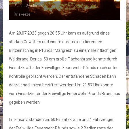
Feuer - Symbolbild
© skeeze
Am 28.07.2023 gegen 20.55 Uhr kam es aufgrund eines
starken Gewitters und einem daraus resultierenden
Blitzeinschlag in Pfunds "Margreid" zu einem kleinflächigen
Waldbrand. Der ca. 50 qm große Flächenbrand konnte durch
Einsatzkräfte der Freiwilligen Feuerwehr Pfunds rasch unter
Kontrolle gebracht werden. Der entstandene Schaden kann
derzeit noch nicht beziffert werden. Um 21.57 Uhr konnte
vom Einsatzleiter der Freiwillige Feuerwehr Pfunds Brand aus
gegeben werden.
Im Einsatz standen ca. 60 Einsatzkräfte und 4 Fahrzeugen
der Freiwillige Feuerwehr Pfunds sowie 2 Bedienstete der