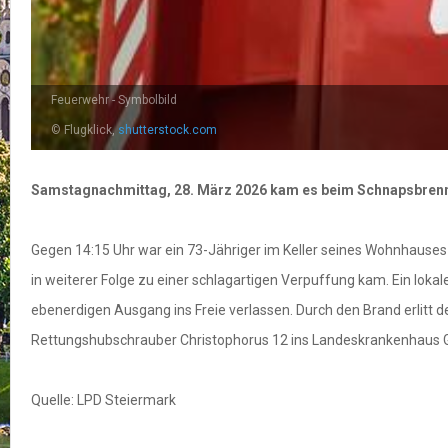
Feuerwehr - Symbolbild
© Flugklick,
shutterstock.com
Samstagnachmittag, 28. März 2026 kam es beim Schnapsbrennen
Gegen 14:15 Uhr war ein 73-Jähriger im Keller seines Wohnhauses 
in weiterer Folge zu einer schlagartigen Verpuffung kam. Ein lok
ebenerdigen Ausgang ins Freie verlassen. Durch den Brand erlit
Rettungshubschrauber Christophorus 12 ins Landeskrankenhaus Gr
Quelle: LPD Steiermark