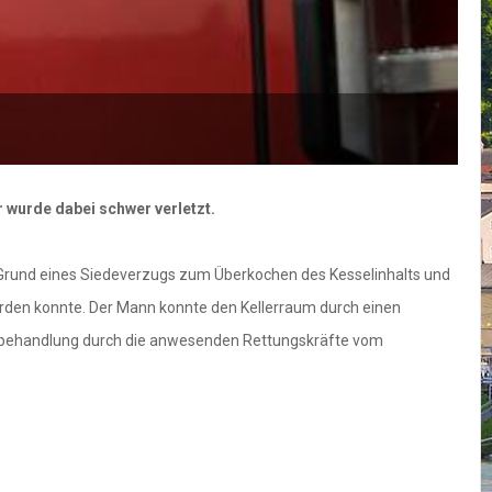
 wurde dabei schwer verletzt.
uf Grund eines Siedeverzugs zum Überkochen des Kesselinhalts und
werden konnte. Der Mann konnte den Kellerraum durch einen
rstbehandlung durch die anwesenden Rettungskräfte vom