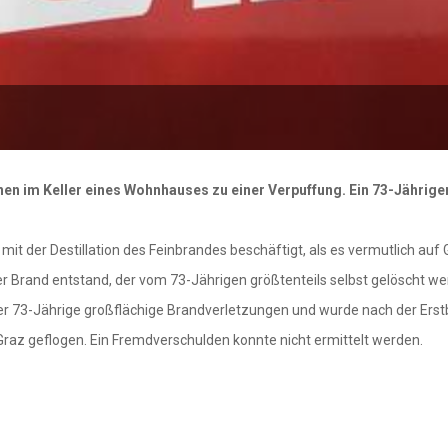
 im Keller eines Wohnhauses zu einer Verpuffung. Ein 73-Jähriger
mit der Destillation des Feinbrandes beschäftigt, als es vermutlich a
aler Brand entstand, der vom 73-Jährigen größtenteils selbst gelöscht 
t der 73-Jährige großflächige Brandverletzungen und wurde nach der E
az geflogen. Ein Fremdverschulden konnte nicht ermittelt werden.