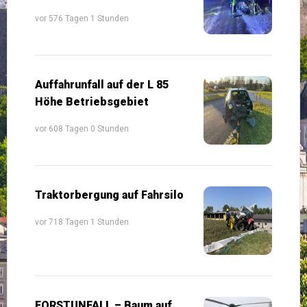
vor 576 Tagen 1 Stunden
Auffahrunfall auf der L 85
Höhe Betriebsgebiet
vor 608 Tagen 0 Stunden
Traktorbergung auf Fahrsilo
vor 718 Tagen 1 Stunden
FORSTUNFALL – Baum auf