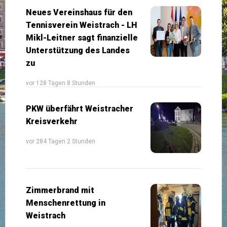
Neues Vereinshaus für den
Tennisverein Weistrach - LH
Mikl-Leitner sagt finanzielle
Unterstützung des Landes
zu
vor 128 Tagen 8 Stunden
PKW überfährt Weistracher
Kreisverkehr
vor 284 Tagen 2 Stunden
Zimmerbrand mit
Menschenrettung in
Weistrach