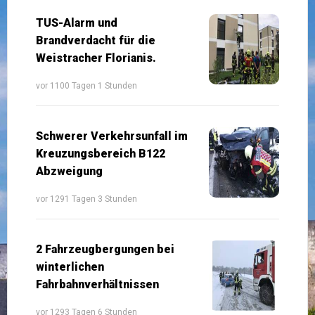
TUS-Alarm und
Brandverdacht für die
Weistracher Florianis.
vor 1100 Tagen 1 Stunden
Schwerer Verkehrsunfall im
Kreuzungsbereich B122
Abzweigung
vor 1291 Tagen 3 Stunden
2 Fahrzeugbergungen bei
winterlichen
Fahrbahnverhältnissen
vor 1293 Tagen 6 Stunden