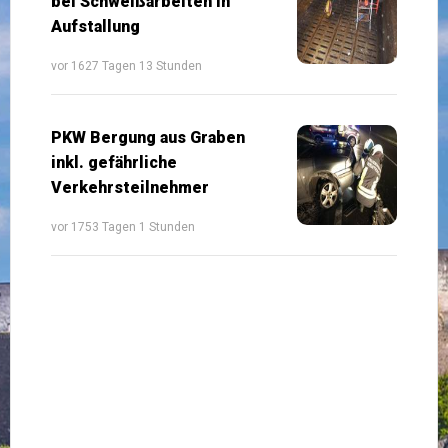
bei Schweißarbeiten in
Aufstallung
vor 1627 Tagen 13 Stunden
PKW Bergung aus Graben
inkl. gefährliche
Verkehrsteilnehmer
vor 1753 Tagen 1 Stunden