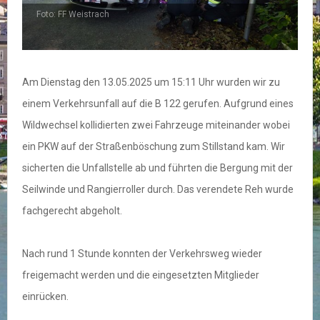
Foto: FF Weistrach
F
Am Dienstag den 13.05.2025 um 15:11 Uhr wurden wir zu
einem Verkehrsunfall auf die B 122 gerufen. Aufgrund eines
Wildwechsel kollidierten zwei Fahrzeuge miteinander wobei
ein PKW auf der Straßenböschung zum Stillstand kam. Wir
sicherten die Unfallstelle ab und führten die Bergung mit der
Seilwinde und Rangierroller durch. Das verendete Reh wurde
fachgerecht abgeholt.
Nach rund 1 Stunde konnten der Verkehrsweg wieder
freigemacht werden und die eingesetzten Mitglieder
einrücken.