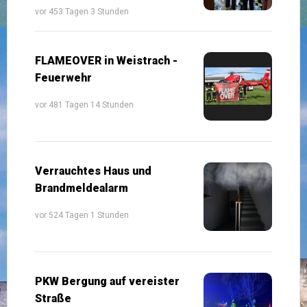
vor 453 Tagen 3 Stunden
FLAMEOVER in Weistrach -
Feuerwehr
vor 481 Tagen 14 Stunden
Verrauchtes Haus und
Brandmeldealarm
vor 524 Tagen 1 Stunden
PKW Bergung auf vereister
Straße