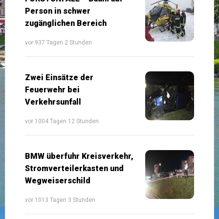
Person in schwer
zugänglichen Bereich
vor 937 Tagen 2 Stunden
Zwei Einsätze der
Feuerwehr bei
Verkehrsunfall
vor 1004 Tagen 12 Stunden
BMW überfuhr Kreisverkehr,
Stromverteilerkasten und
Wegweiserschild
vor 1013 Tagen 3 Stunden