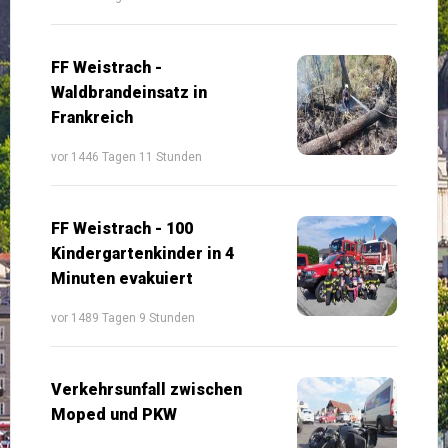
FF Weistrach -
Waldbrandeinsatz in
Frankreich
vor 1446 Tagen 11 Stunden
FF Weistrach - 100
Kindergartenkinder in 4
Minuten evakuiert
vor 1489 Tagen 9 Stunden
Verkehrsunfall zwischen
Moped und PKW