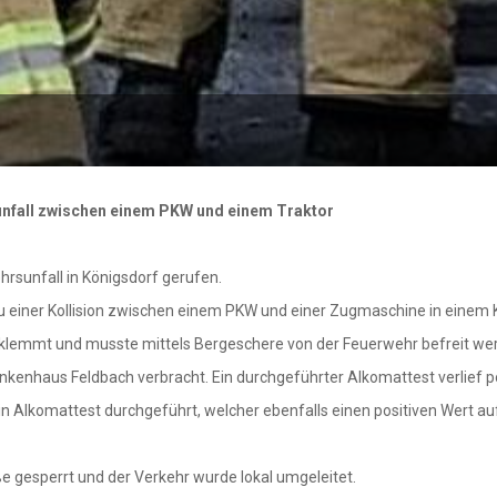
unfall zwischen einem PKW und einem Traktor
hrsunfall in Königsdorf gerufen.
 zu einer Kollision zwischen einem PKW und einer Zugmaschine in einem
klemmt und musste mittels Bergeschere von der Feuerwehr befreit we
enhaus Feldbach verbracht. Ein durchgeführter Alkomattest verlief po
in Alkomattest durchgeführt, welcher ebenfalls einen positiven Wert au
gesperrt und der Verkehr wurde lokal umgeleitet.