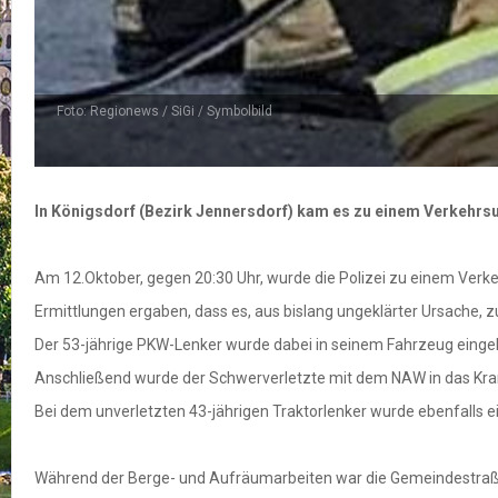
Foto: Regionews / SiGi / Symbolbild
In Königsdorf (Bezirk Jennersdorf) kam es zu einem Verkehrs
Am 12.Oktober, gegen 20:30 Uhr, wurde die Polizei zu einem Verke
Ermittlungen ergaben, dass es, aus bislang ungeklärter Ursache,
Der 53-jährige PKW-Lenker wurde dabei in seinem Fahrzeug einge
Anschließend wurde der Schwerverletzte mit dem NAW in das Krank
Bei dem unverletzten 43-jährigen Traktorlenker wurde ebenfalls e
Während der Berge- und Aufräumarbeiten war die Gemeindestraße 