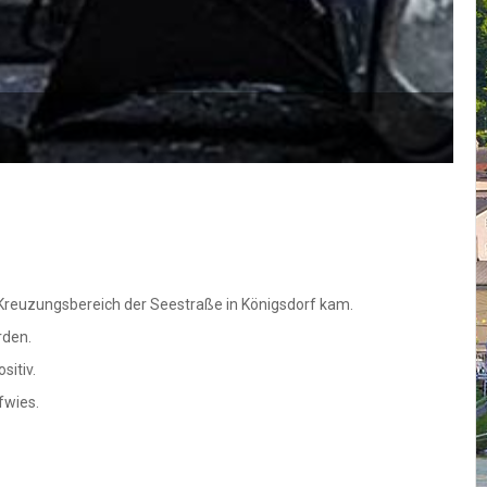
 Kreuzungsbereich der Seestraße in Königsdorf kam.
rden.
sitiv.
fwies.