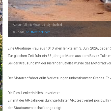
Autounfall mit Motorrad - Symbolbild
© Kodda,
shutterstock.com
Eine 68-jährige Frau aus 1010 Wien lenkte am 3. Juni 2026, gegen 
Zur gleichen Zeit fuhr ein 58-jähriger Mann aus dem Bezirk Tulln m
Bei der Kreuzung mit der Kierlinger Straße wurde das Motorrad v
Der Motorradfahrer erlitt Verletzungen unbestimmten Grades. Er w
Die Pkw-Lenkerin blieb unverletzt.
Ein mit der 68-Jährigen durchgeführter Alkotest verlief positiv.
der Staatsanwaltschaft angezeigt.