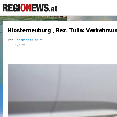
Klosterneuburg , Bez. Tulln: Verkehrsu
von
Redaktion Salzburg
JUNI 05, 2026