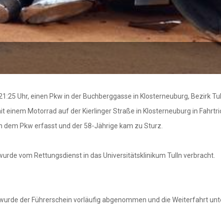
21:25 Uhr, einen Pkw in der Buchberggasse in Klosterneuburg, Bezirk Tul
it einem Motorrad auf der Kierlinger Straße in Klosterneuburg in Fahrtr
on dem Pkw erfasst und der 58-Jährige kam zu Sturz.
urde vom Rettungsdienst in das Universitätsklinikum Tulln verbracht.
 Ihr wurde der Führerschein vorläufig abgenommen und die Weiterfahrt u