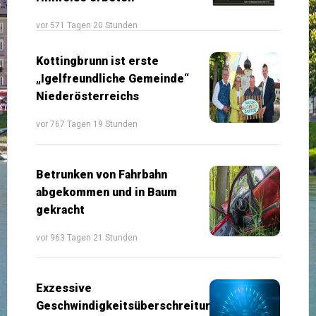
vor 571 Tagen 20 Stunden
Kottingbrunn ist erste
„Igelfreundliche Gemeinde“
Niederösterreichs
vor 767 Tagen 19 Stunden
Betrunken von Fahrbahn
abgekommen und in Baum
gekracht
vor 963 Tagen 21 Stunden
Exzessive
Geschwindigkeitsüberschreitung