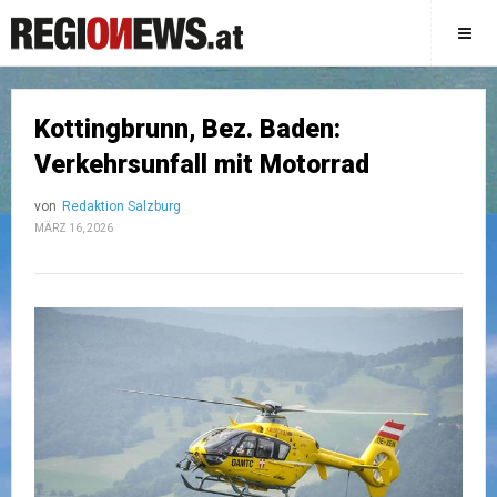
Kottingbrunn, Bez. Baden:
Verkehrsunfall mit Motorrad
von
Redaktion Salzburg
MÄRZ 16, 2026