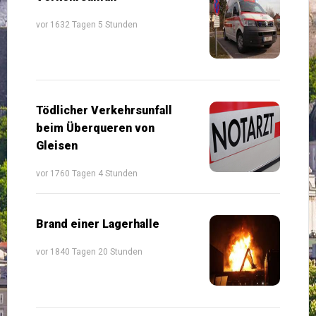
vor 1632 Tagen 5 Stunden
Tödlicher Verkehrsunfall
beim Überqueren von
Gleisen
vor 1760 Tagen 4 Stunden
Brand einer Lagerhalle
vor 1840 Tagen 20 Stunden