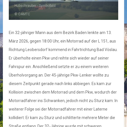
Hubschrauber - Symbolbild
© ÖAMTC
Ein 32-jähriger Mann aus dem Bezirk Baden lenkte am 13.
März 2026, gegen 18:00 Uhr, ein Motorrad auf der L 151, aus
Richtung Leobersdorf kommend in Fahrtrichtung Bad Vöslau.
Er überholte einen Pkw und reihte sich wieder auf seiner
Fahrspur ein. Anschließend setzte er zu einem weiteren
Überholvorgang an. Der 45-jährige Pkw-Lenker wollte zu
diesem Zeitpunkt gerade nach links abbiegen. Es kam zur
Kollision zwischen dem Motorrad und dem Pkw, wodurch der
Motorradfahrer ins Schwanken, jedoch nicht zu Sturz kam. In
weiterer Folge sei der Motorradfahrer mit einer Laterne
kollidiert. Er kam zu Sturz und schlitterte mehrere Meter die
Straße entlang. Der 32-Jährige wurde mit schweren