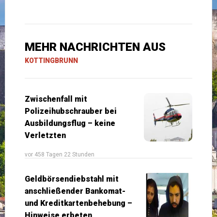
MEHR NACHRICHTEN AUS
KOTTINGBRUNN
Zwischenfall mit
Polizeihubschrauber bei
Ausbildungsflug – keine
Verletzten
vor 458 Tagen 22 Stunden
Geldbörsendiebstahl mit
anschließender Bankomat-
und Kreditkartenbehebung –
Hinweise erbeten