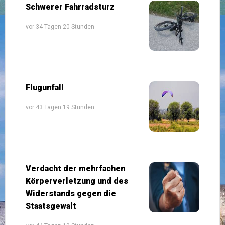
Schwerer Fahrradsturz
vor 34 Tagen 20 Stunden
Flugunfall
vor 43 Tagen 19 Stunden
Verdacht der mehrfachen
Körperverletzung und des
Widerstands gegen die
Staatsgewalt