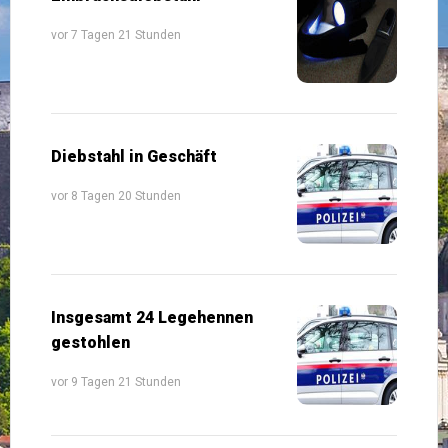
vor 7 Tagen 21 Stunden
Diebstahl in Geschäft
vor 8 Tagen 20 Stunden
Insgesamt 24 Legehennen
gestohlen
vor 9 Tagen 21 Stunden