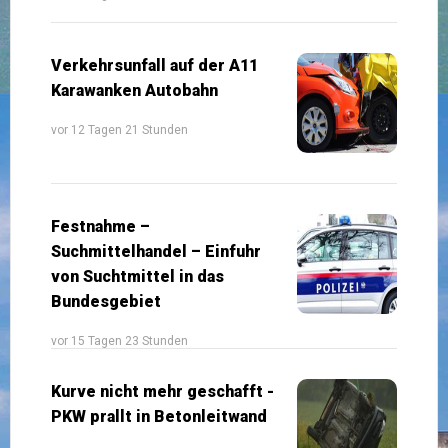
Verkehrsunfall auf der A11
Karawanken Autobahn
vor 12 Tagen 21 Stunden
Festnahme –
Suchmittelhandel – Einfuhr
von Suchtmittel in das
Bundesgebiet
vor 15 Tagen 23 Stunden
Kurve nicht mehr geschafft -
PKW prallt in Betonleitwand