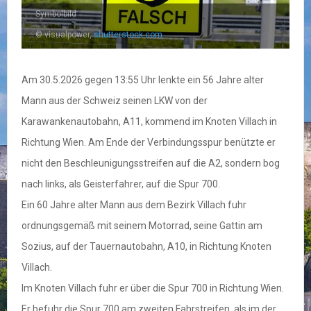
Symbolbild
© visualpower,
shutterstock.com
Am 30.5.2026 gegen 13:55 Uhr lenkte ein 56 Jahre alter
Mann aus der Schweiz seinen LKW von der
Karawankenautobahn, A11, kommend im Knoten Villach in
Richtung Wien. Am Ende der Verbindungsspur benützte er
nicht den Beschleunigungsstreifen auf die A2, sondern bog
nach links, als Geisterfahrer, auf die Spur 700.
Ein 60 Jahre alter Mann aus dem Bezirk Villach fuhr
ordnungsgemäß mit seinem Motorrad, seine Gattin am
Sozius, auf der Tauernautobahn, A10, in Richtung Knoten
Villach.
Im Knoten Villach fuhr er über die Spur 700 in Richtung Wien.
Er befuhr die Spur 700 am zweiten Fahrstreifen, als im der