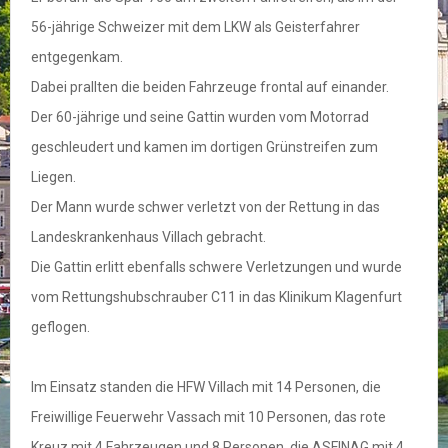
56-jährige Schweizer mit dem LKW als Geisterfahrer
entgegenkam.
Dabei prallten die beiden Fahrzeuge frontal auf einander.
Der 60-jährige und seine Gattin wurden vom Motorrad
geschleudert und kamen im dortigen Grünstreifen zum
Liegen.
Der Mann wurde schwer verletzt von der Rettung in das
Landeskrankenhaus Villach gebracht.
Die Gattin erlitt ebenfalls schwere Verletzungen und wurde
vom Rettungshubschrauber C11 in das Klinikum Klagenfurt
geflogen.
Im Einsatz standen die HFW Villach mit 14 Personen, die
Freiwillige Feuerwehr Vassach mit 10 Personen, das rote
Kreuz mit 4 Fahrzeugen und 8 Personen, die ASFINAG mit 4