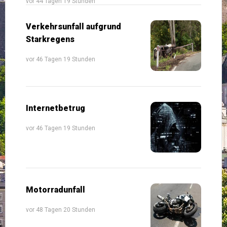
vor 44 Tagen 19 Stunden
Verkehrsunfall aufgrund
Starkregens
vor 46 Tagen 19 Stunden
Internetbetrug
vor 46 Tagen 19 Stunden
Motorradunfall
vor 48 Tagen 20 Stunden