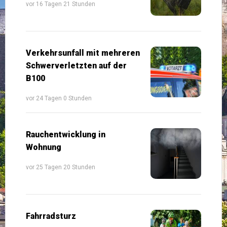
vor 16 Tagen 21 Stunden
Verkehrsunfall mit mehreren
Schwerverletzten auf der
B100
vor 24 Tagen 0 Stunden
Rauchentwicklung in
Wohnung
vor 25 Tagen 20 Stunden
Fahrradsturz