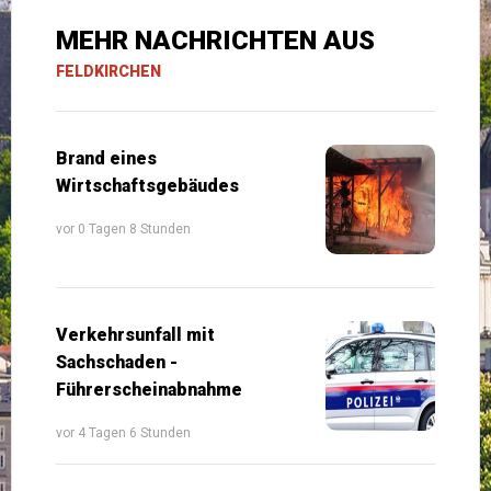
MEHR NACHRICHTEN AUS
FELDKIRCHEN
Brand eines
Wirtschaftsgebäudes
vor 0 Tagen 8 Stunden
Verkehrsunfall mit
Sachschaden -
Führerscheinabnahme
vor 4 Tagen 6 Stunden