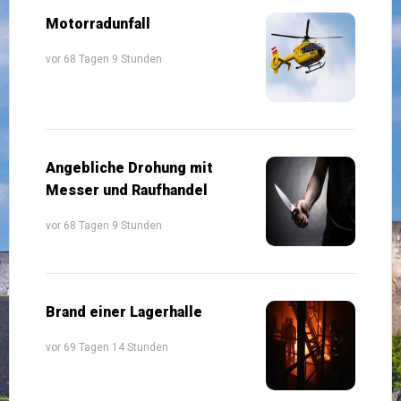
Motorradunfall
vor 68 Tagen 9 Stunden
Angebliche Drohung mit
Messer und Raufhandel
vor 68 Tagen 9 Stunden
Brand einer Lagerhalle
vor 69 Tagen 14 Stunden