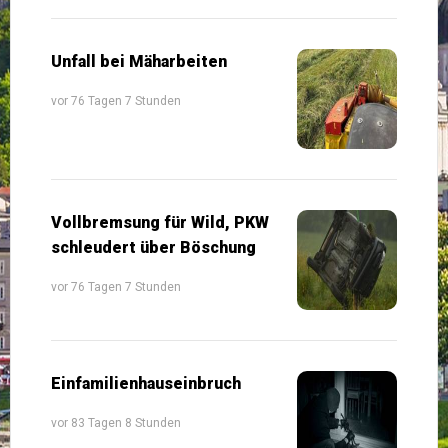
Unfall bei Mäharbeiten
vor 76 Tagen 7 Stunden
Vollbremsung für Wild, PKW
schleudert über Böschung
vor 76 Tagen 7 Stunden
Einfamilienhauseinbruch
vor 83 Tagen 8 Stunden