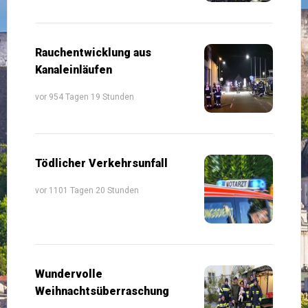
Rauchentwicklung aus
Kanaleinläufen
vor 954 Tagen 19 Stunden
Tödlicher Verkehrsunfall
vor 1101 Tagen 20 Stunden
Wundervolle
Weihnachtsüberraschung