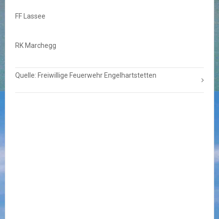
FF Lassee
RK Marchegg
Quelle: Freiwillige Feuerwehr Engelhartstetten