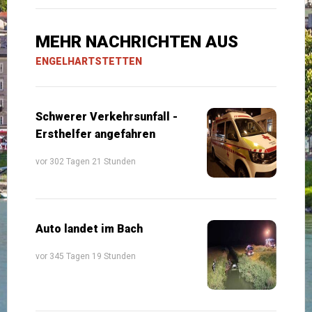
MEHR NACHRICHTEN AUS
ENGELHARTSTETTEN
Schwerer Verkehrsunfall -
Ersthelfer angefahren
vor 302 Tagen 21 Stunden
Auto landet im Bach
vor 345 Tagen 19 Stunden