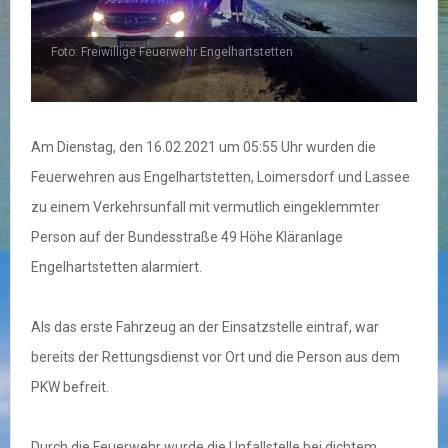
Foto: Freiwillige Feuerwehr Engelhartstetten
Am Dienstag, den 16.02.2021 um 05:55 Uhr wurden die
Feuerwehren aus Engelhartstetten, Loimersdorf und Lassee
zu einem Verkehrsunfall mit vermutlich eingeklemmter
Person auf der Bundesstraße 49 Höhe Kläranlage
Engelhartstetten alarmiert.
Als das erste Fahrzeug an der Einsatzstelle eintraf, war
bereits der Rettungsdienst vor Ort und die Person aus dem
PKW befreit.
Durch die Feuerwehr wurde die Unfallstelle bei dichtem