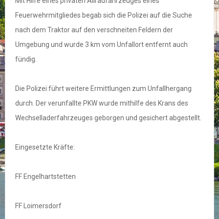
Mit Hilfe eines privaten Allradfahrzeuges eines
Feuerwehrmitgliedes begab sich die Polizei auf die Suche
nach dem Traktor auf den verschneiten Feldern der
Umgebung und wurde 3 km vom Unfallort entfernt auch
fündig.
Die Polizei führt weitere Ermittlungen zum Unfallhergang
durch. Der verunfallte PKW wurde mithilfe des Krans des
Wechselladerfahrzeuges geborgen und gesichert abgestellt.
Eingesetzte Kräfte:
FF Engelhartstetten
FF Loimersdorf