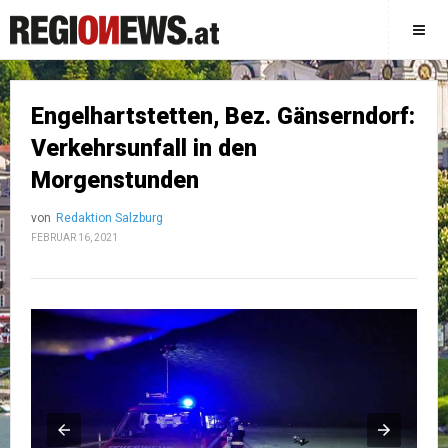
Engelhartstetten, Bez. Gänserndorf:
Verkehrsunfall in den
Morgenstunden
von
Redaktion Salzburg
FEBRUAR 16, 2021