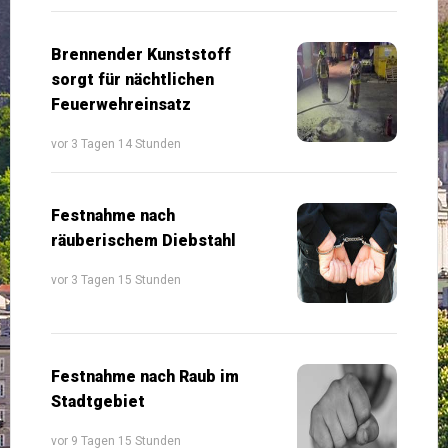
Brennender Kunststoff
sorgt für nächtlichen
Feuerwehreinsatz
vor 3 Tagen 14 Stunden
Festnahme nach
räuberischem Diebstahl
vor 3 Tagen 15 Stunden
Festnahme nach Raub im
Stadtgebiet
vor 9 Tagen 15 Stunden