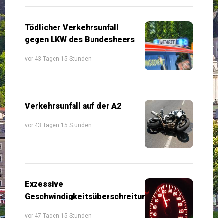
Tödlicher Verkehrsunfall
gegen LKW des Bundesheers
vor 43 Tagen 15 Stunden
Verkehrsunfall auf der A2
vor 43 Tagen 15 Stunden
Exzessive
Geschwindigkeitsüberschreitung
vor 47 Tagen 15 Stunden