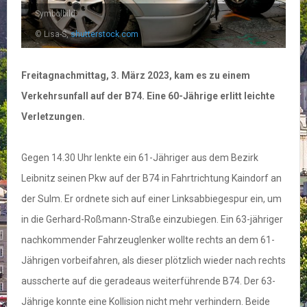
Symbolbild
© Lisa-S,
shutterstock.com
Freitagnachmittag, 3. März 2023, kam es zu einem
Verkehrsunfall auf der B74. Eine 60-Jährige erlitt leichte
Verletzungen.
Gegen 14.30 Uhr lenkte ein 61-Jähriger aus dem Bezirk
Leibnitz seinen Pkw auf der B74 in Fahrtrichtung Kaindorf an
der Sulm. Er ordnete sich auf einer Linksabbiegespur ein, um
in die Gerhard-Roßmann-Straße einzubiegen. Ein 63-jähriger
nachkommender Fahrzeuglenker wollte rechts an dem 61-
Jährigen vorbeifahren, als dieser plötzlich wieder nach rechts
ausscherte auf die geradeaus weiterführende B74. Der 63-
Jährige konnte eine Kollision nicht mehr verhindern. Beide