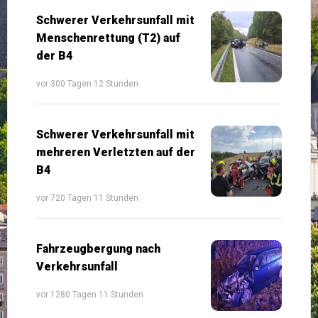
Schwerer Verkehrsunfall mit
Menschenrettung (T2) auf
der B4
vor 300 Tagen 12 Stunden
Schwerer Verkehrsunfall mit
mehreren Verletzten auf der
B4
vor 720 Tagen 11 Stunden
Fahrzeugbergung nach
Verkehrsunfall
vor 1280 Tagen 11 Stunden