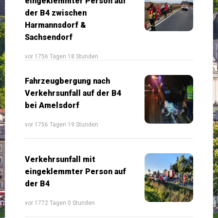
eingeklemmter Person auf
der B4 zwischen
Harmannsdorf &
Sachsendorf
vor 1756 Tagen 18 Stunden
Fahrzeugbergung nach
Verkehrsunfall auf der B4
bei Amelsdorf
vor 1756 Tagen 19 Stunden
Verkehrsunfall mit
eingeklemmter Person auf
der B4
vor 1772 Tagen 0 Stunden