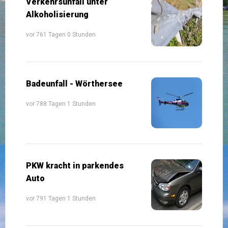
Verkehrsunfall unter
Alkoholisierung
vor 761 Tagen 0 Stunden
Badeunfall - Wörthersee
vor 788 Tagen 1 Stunden
PKW kracht in parkendes
Auto
vor 791 Tagen 1 Stunden