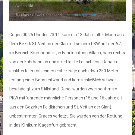
Symbolbild
© Lukasz Pawel Szczepanski,
shutterstock.com
Gegen 00:25 Uhr des 23.11. kam ein 18 Jahre alter Mann aus
dem Bezirk St. Veit an der Glan mit seinem PKW auf der A2,
im Bereich Krumpendorf, in Fahrtrichtung Villach, nach rechts
von der Fahrbahn ab und streifte die Leitschiene. Danach
schlitterte er mit seinem Fahrzeuge noch etwa 250 Meter
entlang einer Betonleitwand und kam schließlich schwer
beschädigt zum Stillstand. Dabei wurden zwei bei ihm im
PKW mitfahrende männliche Personen (15 und 16 Jahre alt
aus den Bezirken Feldkirchen und St. Veit an der Glan)
unbestimmten Grades verletzt. Sie wurden von der Rettung
in das Klinikum Klagenfurt gebracht.