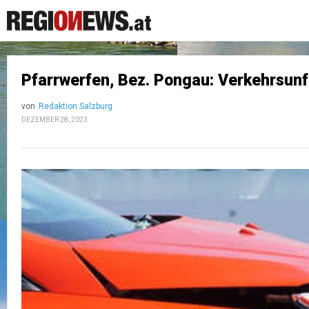
Pfarrwerfen, Bez. Pongau: Verkehrsunfa
von
Redaktion Salzburg
DEZEMBER 28, 2023