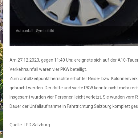
Autounfall - Symbolbild
Am 27.12.2023, gegen 11:40 Uhr, ereignete sich auf der A10-Taue
Verkehrsunfall waren vier PKW beteiligt.
Zum Unfallzeitpunkt herrschte erhöhter Reise- bzw. Kolonnenverk
gebracht werden. Der dritte und vierte PKW konnte nicht mehr re
Insgesamt wurden vier Personen leicht verletzt. Sie wurden vom R
Dauer der Unfallaufnahme in Fahrtrichtung Salzburg komplett ges
Quelle: LPD Salzburg