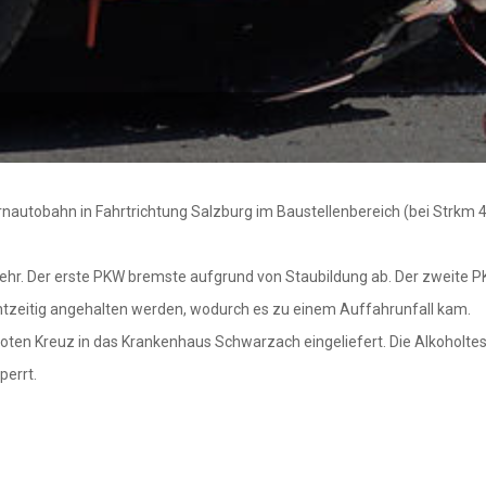
rnautobahn in Fahrtrichtung Salzburg im Baustellenbereich (bei Strkm 
ehr. Der erste PKW bremste aufgrund von Staubildung ab. Der zweite P
chtzeitig angehalten werden, wodurch es zu einem Auffahrunfall kam.
oten Kreuz in das Krankenhaus Schwarzach eingeliefert. Die Alkoholtest
perrt.